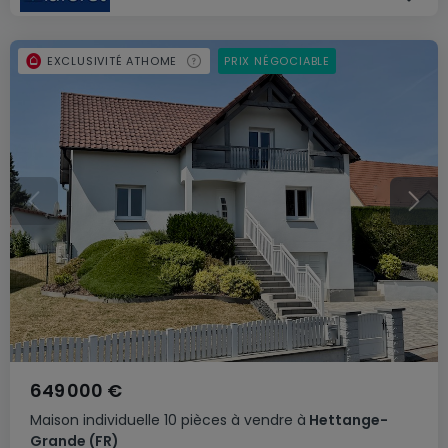
EXCLUSIVITÉ ATHOME
PRIX NÉGOCIABLE
649 000 €
Maison individuelle
10 pièces
à vendre
à
Hettange-
Grande
(FR)