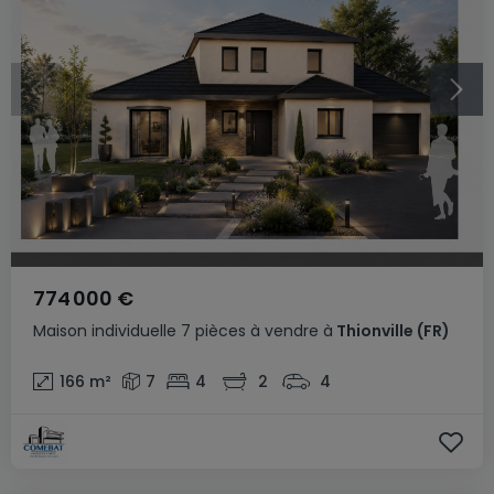
774 000 €
Maison individuelle
7 pièces
à vendre
à
Thionville
(FR)
166
m²
7
4
2
4