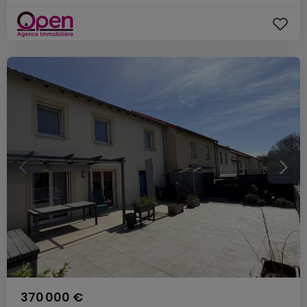
370 000 €