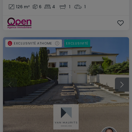
126
m²
6
4
1
1
EXCLUSIVITÉ ATHOME
EXCLUSIVITÉ