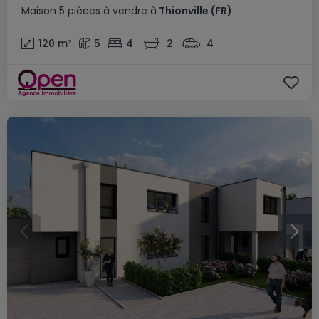
Maison
5 pièces
à vendre
à
Thionville
(FR)
120
m²
5
4
2
4