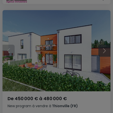
De
450 000 €
à
480 000 €
New program
à vendre
à
Thionville
(FR)