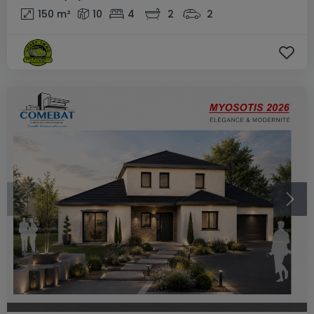
150
m²
10
4
2
2