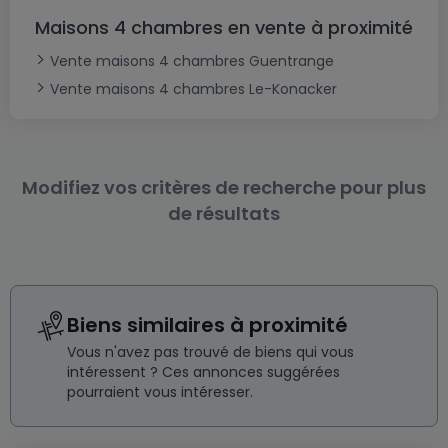
Maisons 4 chambres en vente à proximité
Vente maisons 4 chambres Guentrange
Vente maisons 4 chambres Le-Konacker
Modifiez vos critères de recherche pour plus
de résultats
Biens similaires à proximité
Vous n'avez pas trouvé de biens qui vous
intéressent ? Ces annonces suggérées
pourraient vous intéresser.