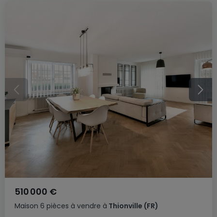
510 000 €
Maison
6 pièces
à vendre
à
Thionville
(FR)