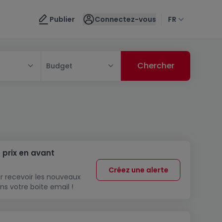
Publier
Connectez-vous
FR
Budget
 prix en avant
Créez une alerte
r recevoir les nouveaux
ns votre boite email !