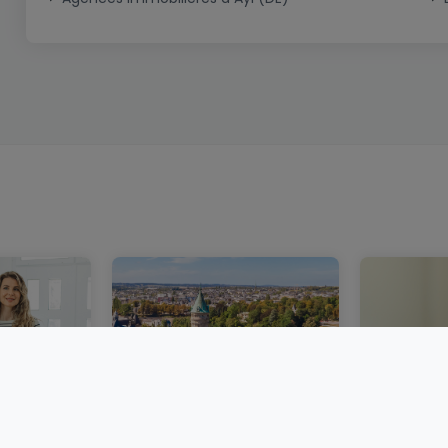
bourg :
Un marché immobilier
Acheter 