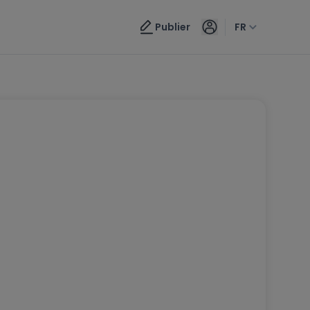
Publier
FR