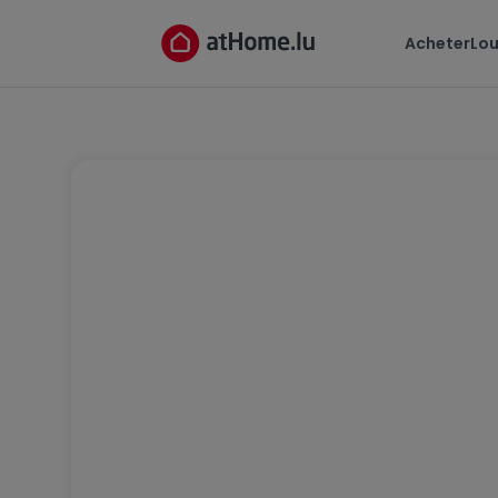
Acheter
Lou