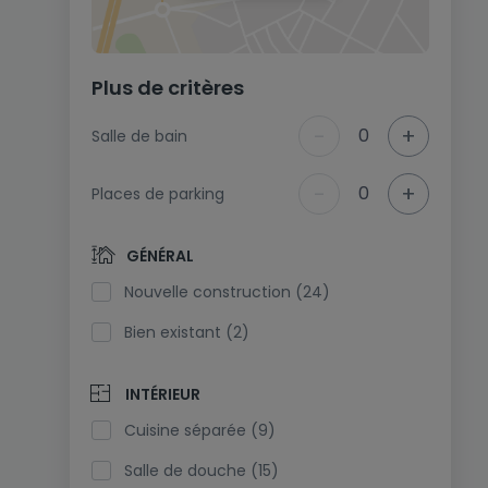
Plus de critères
-
+
0
Salle de bain
-
+
0
Places de parking
GÉNÉRAL
Nouvelle construction (24)
Bien existant (2)
INTÉRIEUR
Cuisine séparée (9)
Salle de douche (15)