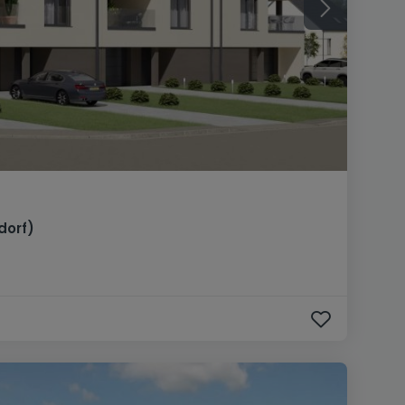
dorf)