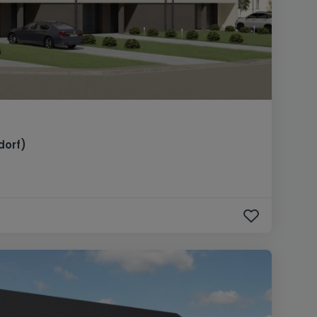
dorf)