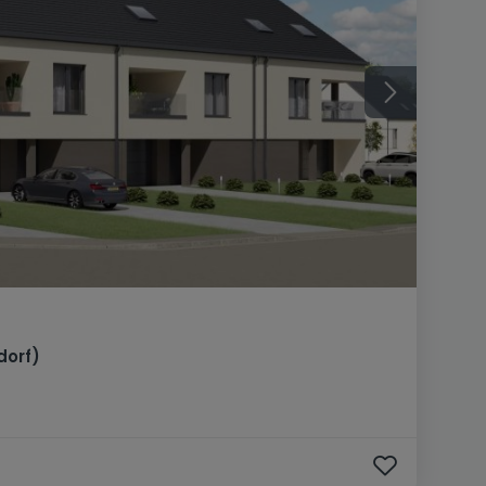
dorf)