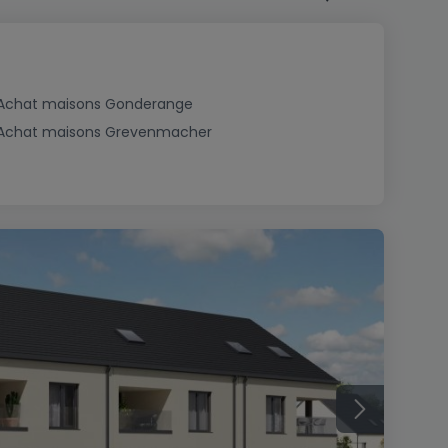
Achat maisons Gonderange
Achat maisons Grevenmacher