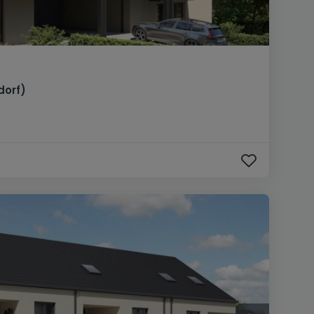
dorf)