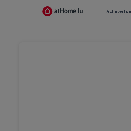
Acheter
Lou