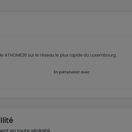
code ATHOME26 sur le réseau le plus rapide du Luxembourg.
En partenariat avec
lité
ent en toute sérénité.