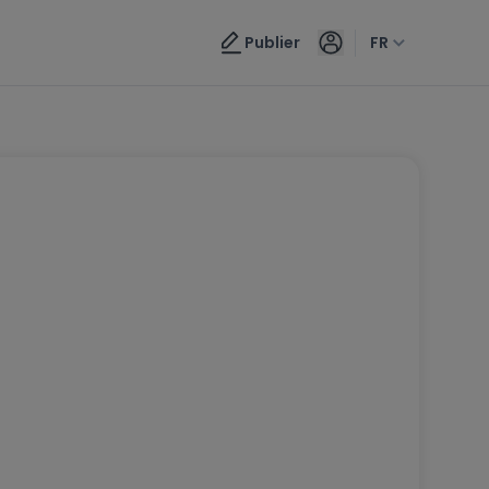
Publier
FR