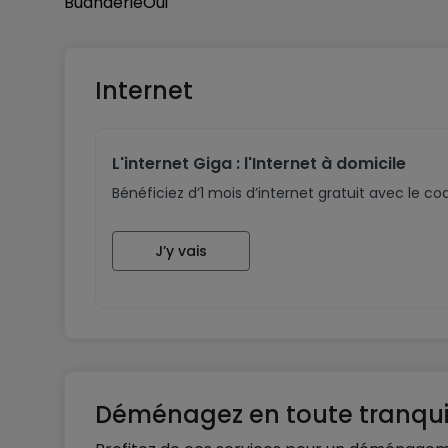
Buanderie
Oui
Internet
L'internet Giga : l'Internet à domicile
Bénéficiez d’1 mois d’internet gratuit avec le 
J’y vais
Déménagez en toute tranquil