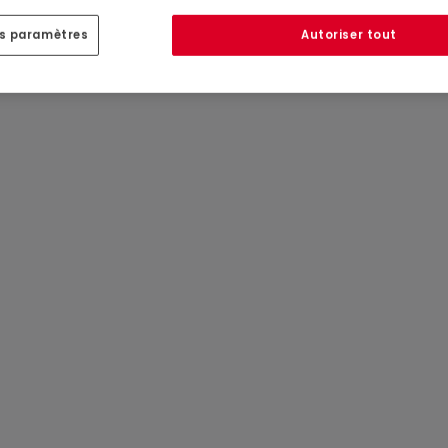
es paramètres
Autoriser tout
ation de l’Enregistrement.