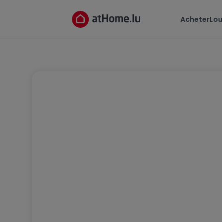
Acheter
Lou