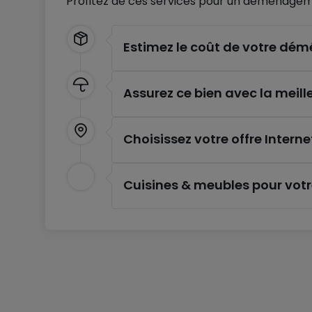
Profitez de ces services pour un déménagem
Estimez le coût de votre d
Assurez ce bien avec la meill
Choisissez votre offre Interne
Cuisines & meubles pour vot