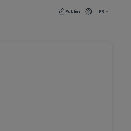
Publier
FR