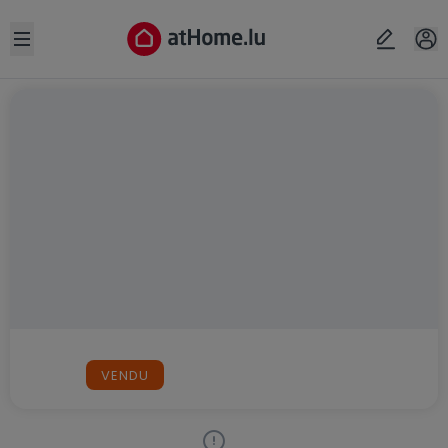
Open sidebar
VENDU