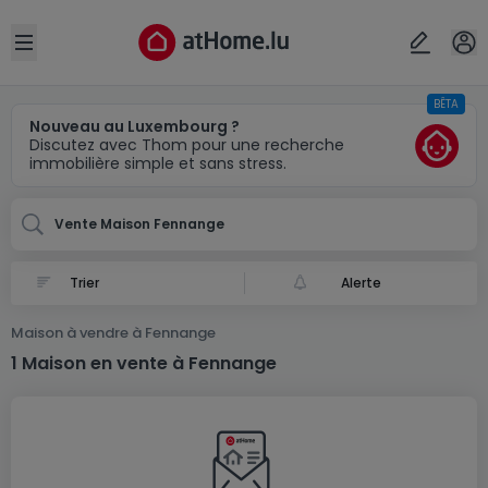
Localité(s)
Annuler
OK
Open sidebar
BÊTA
Fennange
Nouveau au Luxembourg ?
Discutez avec Thom pour une recherche
immobilière simple et sans stress.
Vente Maison Fennange
Alerte
Maison à vendre à Fennange
1 Maison en vente à Fennange