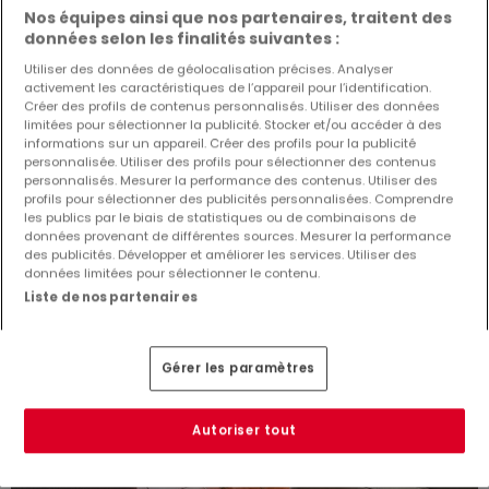
Maison individuelle
3 chambres
à vendre
à
Dudelange
Nos équipes ainsi que nos partenaires, traitent des
données selon les finalités suivantes :
175
m²
3
2
2
Utiliser des données de géolocalisation précises. Analyser
activement les caractéristiques de l’appareil pour l’identification.
Créer des profils de contenus personnalisés. Utiliser des données
limitées pour sélectionner la publicité. Stocker et/ou accéder à des
informations sur un appareil. Créer des profils pour la publicité
personnalisée. Utiliser des profils pour sélectionner des contenus
personnalisés. Mesurer la performance des contenus. Utiliser des
profils pour sélectionner des publicités personnalisées. Comprendre
les publics par le biais de statistiques ou de combinaisons de
données provenant de différentes sources. Mesurer la performance
des publicités. Développer et améliorer les services. Utiliser des
données limitées pour sélectionner le contenu.
Liste de nos partenaires
Gérer les paramètres
Autoriser tout