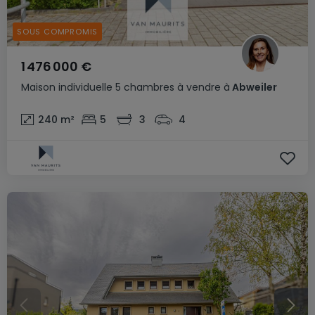
SOUS COMPROMIS
1 476 000 €
Maison individuelle
5 chambres
à vendre
à
Abweiler
240
m²
5
3
4