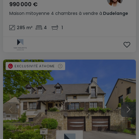
990 000 €
Maison mitoyenne
4 chambres
à vendre
à
Dudelange
285
m²
4
1
EXCLUSIVITÉ ATHOME