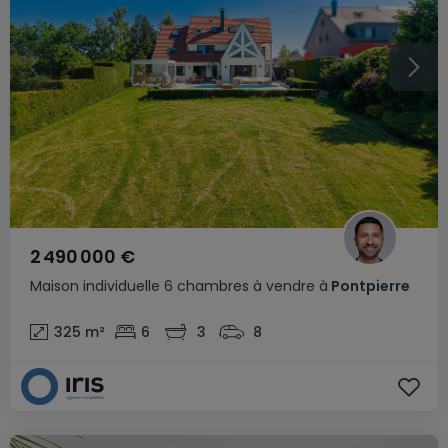
2 490 000 €
Maison individuelle
6 chambres
à vendre
à
Pontpierre
325
m²
6
3
8