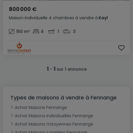
800 000 €
Maison individuelle
4 chambres
à vendre
à
Kayl
150
m²
4
1
3
1
1
-
sur 1 annonce
Types de maisons à vendre à Fennange
Achat Maisons Fennange
Achat Maisons individuelles Fennange
Achat Maisons mitoyennes Fennange
Achat Maisons jumelées Fennange