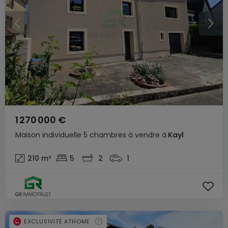
1 270 000 €
Maison individuelle
5 chambres
à vendre
à
Kayl
210
m²
5
2
1
EXCLUSIVITÉ ATHOME