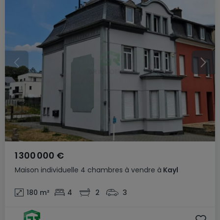
1 300 000 €
Maison individuelle
4 chambres
à vendre
à
Kayl
180
m²
4
2
3