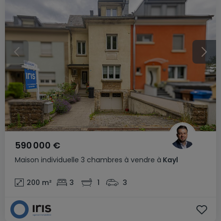
590 000 €
Maison individuelle
3 chambres
à vendre
à
Kayl
200
m²
3
1
3