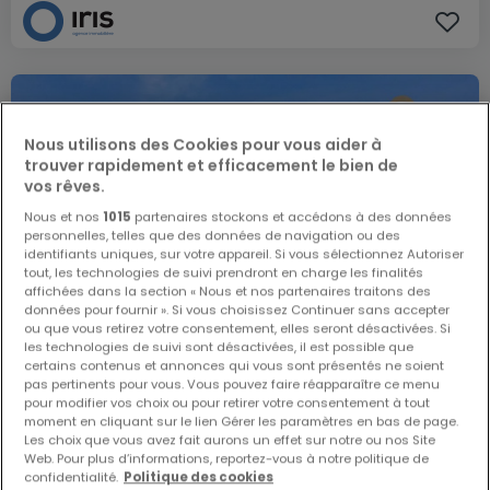
Nous utilisons des Cookies pour vous aider à
trouver rapidement et efficacement le bien de
vos rêves.
Nous et nos
1015
partenaires stockons et accédons à des données
personnelles, telles que des données de navigation ou des
identifiants uniques, sur votre appareil. Si vous sélectionnez Autoriser
tout, les technologies de suivi prendront en charge les finalités
affichées dans la section « Nous et nos partenaires traitons des
données pour fournir ». Si vous choisissez Continuer sans accepter
ou que vous retirez votre consentement, elles seront désactivées. Si
les technologies de suivi sont désactivées, il est possible que
certains contenus et annonces qui vous sont présentés ne soient
pas pertinents pour vous. Vous pouvez faire réapparaître ce menu
pour modifier vos choix ou pour retirer votre consentement à tout
moment en cliquant sur le lien Gérer les paramètres en bas de page.
Les choix que vous avez fait aurons un effet sur notre ou nos Site
1 100 000 €
Web. Pour plus d’informations, reportez-vous à notre politique de
confidentialité.
Politique des cookies