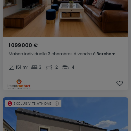
1 099 000 €
Maison individuelle
3 chambres
à vendre
à
Berchem
151
m²
3
2
4
EXCLUSIVITÉ ATHOME