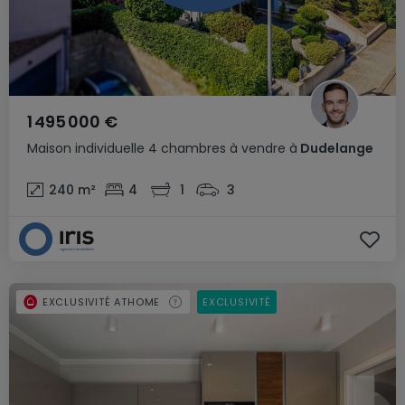
1 495 000 €
Maison individuelle
4 chambres
à vendre
à
Dudelange
240
m²
4
1
3
EXCLUSIVITÉ ATHOME
EXCLUSIVITÉ