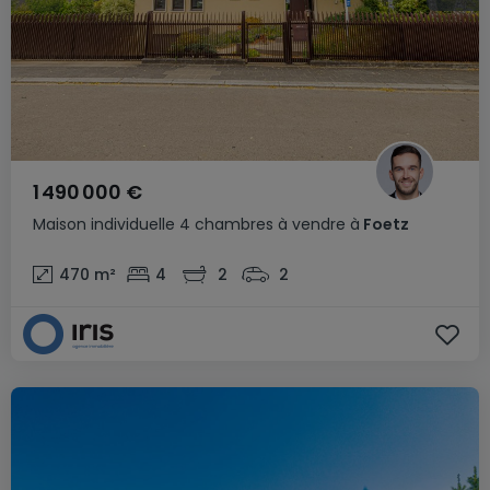
1 490 000 €
Maison individuelle
4 chambres
à vendre
à
Foetz
470
m²
4
2
2