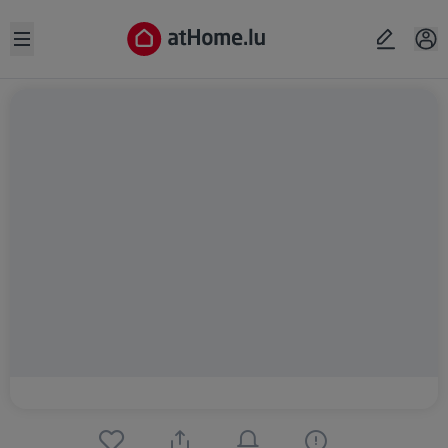
Open sidebar