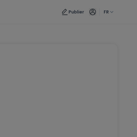
Publier
FR