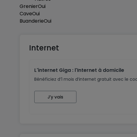
Grenier
Oui
Cave
Oui
Buanderie
Oui
Internet
L'internet Giga : l'Internet à domicile
Bénéficiez d’1 mois d’internet gratuit avec le 
J’y vais