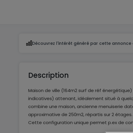
1
Découvrez l'intérêt généré par cette annonce 
Description
Maison de ville (164m2 surf de réf énergétique
indicatives) attenant, idéalement situé à quel
combine une maison, ancienne menuiserie datan
approximative de 250m2, répartis sur 2 étages.
Cette configuration unique permet p.ex de concil