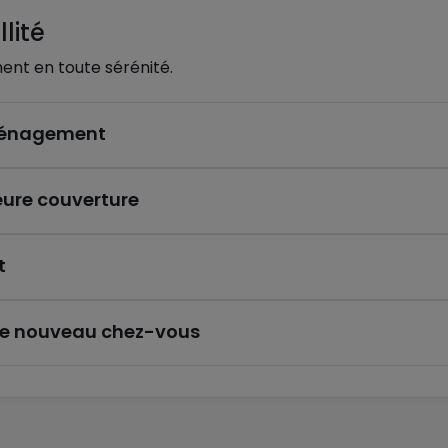
lité
ent en toute sérénité.
éménagement
eure couverture
t
re nouveau chez-vous