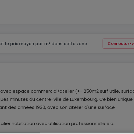
et le prix moyen par m² dans cette zone
Connectez-v
) avec espace commercial/atelier (+- 250m2 surf utile, surfa
ques minutes du centre-ville de Luxembourg. Ce bien unique
t des années 1930, avec son atelier d'une surface
ier habitation avec utilisation professionnelle e.a.