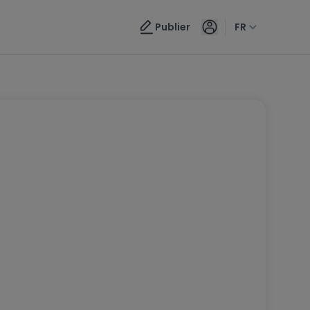
Publier
FR