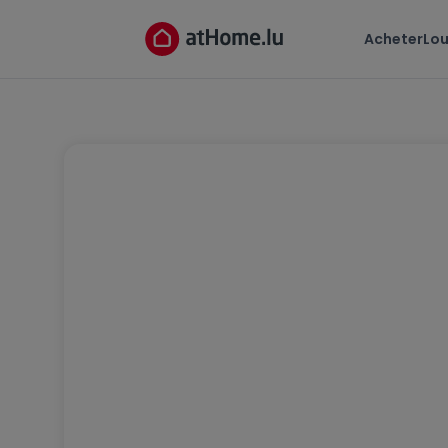
Acheter
Lou