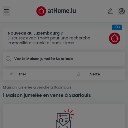
Localité(s)
Annuler
OK
Open sidebar
BÊTA
Saarlouis (DE)
Nouveau au Luxembourg ?
Discutez avec Thom pour une recherche
immobilière simple et sans stress.
Vente Maison jumelée Saarlouis
Alerte
Maison jumelée à vendre à Saarlouis
1 Maison jumelée en vente à Saarlouis