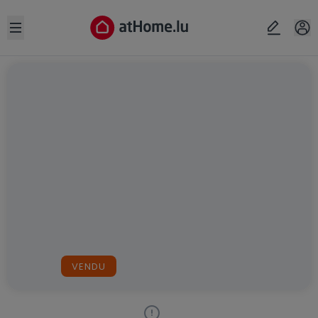
Open sidebar
VENDU