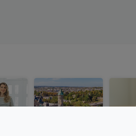
bourg :
Un marché immobilier
Acheter 