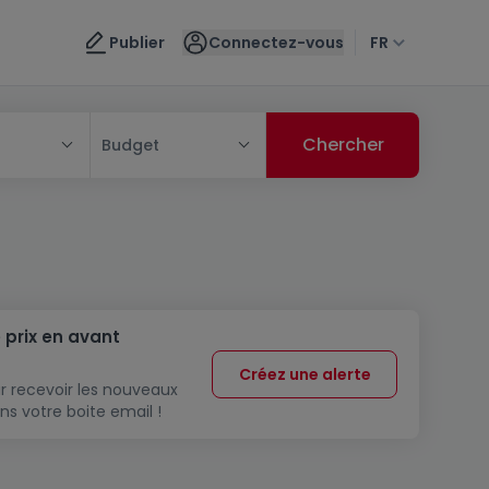
Publier
Connectez-vous
FR
Budget
 prix en avant
Créez une alerte
r recevoir les nouveaux
ns votre boite email !