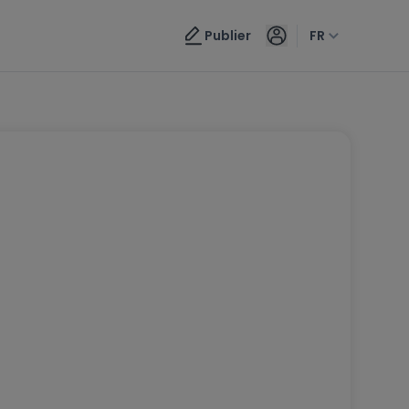
Publier
FR