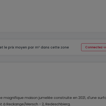
et le prix moyen par m² dans cette zone
Connectez-v
ette magnifique maison jumelée construite en 2021, d'une surf
nt à Reckange/Mersch - 2, Redeschbierg.