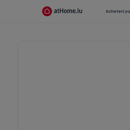
Acheter
Lou