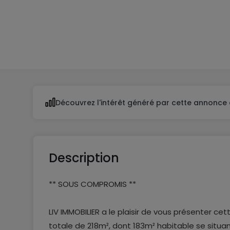
2
3
Découvrez l'intérêt généré par cette annonce 
Description
** SOUS COMPROMIS **
LIV IMMOBILIER a le plaisir de vous présenter c
totale de 218m², dont 183m² habitable se situa