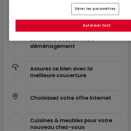
tranquillité
Gérer les paramètres
Profitez de ces services pour un déménagement
en toute sérénité.
Autoriser tout
Estimez le coût de votre
déménagement
Assurez ce bien avec la
meilleure couverture
Choisissez votre offre Internet
Cuisines & meubles pour votre
nouveau chez-vous