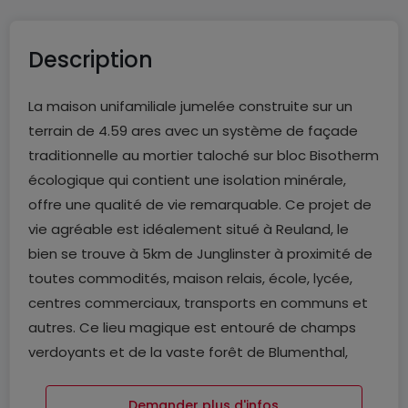
Description
La maison unifamiliale jumelée construite sur un
terrain de 4.59 ares avec un système de façade
traditionnelle au mortier taloché sur bloc Bisotherm
écologique qui contient une isolation minérale,
offre une qualité de vie remarquable. Ce projet de
vie agréable est idéalement situé à Reuland, le
bien se trouve à 5km de Junglinster à proximité de
toutes commodités, maison relais, école, lycée,
centres commerciaux, transports en communs et
autres. Ce lieu magique est entouré de champs
verdoyants et de la vaste forêt de Blumenthal,
idéale pour les amoureux de la nature, les
amateurs de sports de plein air, les randonneurs et
Demander plus d'infos