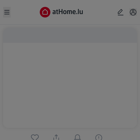
Open sidebar