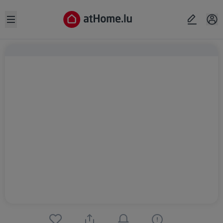
Open sidebar