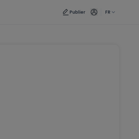
Publier
FR