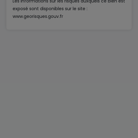
Les informations sur les risques auxquels ce bien est
exposé sont disponibles sur le site :
www.georisques.gouv.fr