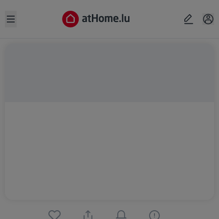
Open sidebar