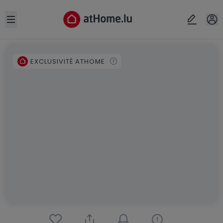
Open sidebar
EXCLUSIVITÉ ATHOME