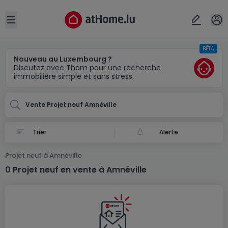
Localité(s)
Annuler
OK
Open sidebar
BÊTA
Amnéville (FR)
Nouveau au Luxembourg ?
Discutez avec Thom pour une recherche
immobilière simple et sans stress.
Vente Projet neuf Amnéville
Alerte
Projet neuf à Amnéville
0 Projet neuf en vente à Amnéville