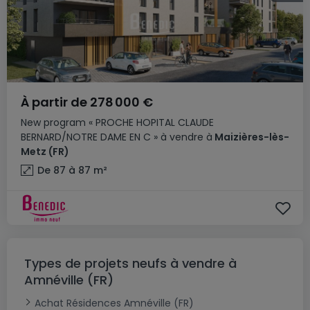
À partir de
278 000 €
New program
« PROCHE HOPITAL CLAUDE
BERNARD/NOTRE DAME EN C »
à vendre
à
Maizières-lès-
Metz
(FR)
De 87 à 87
m²
Types de projets neufs à vendre à
Amnéville (FR)
Achat Résidences Amnéville (FR)