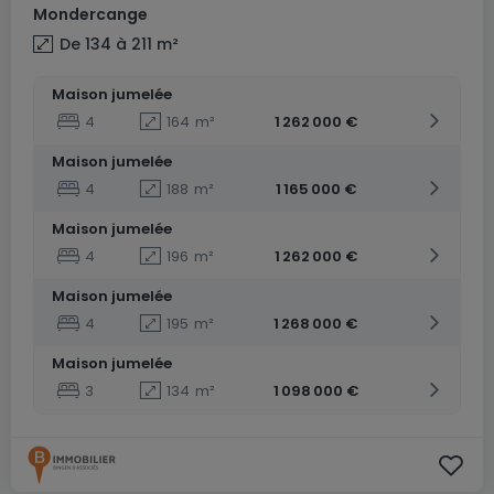
Mondercange
De 134 à 211
m²
Maison jumelée
4
164
m²
1 262 000 €
Maison jumelée
4
188
m²
1 165 000 €
Maison jumelée
4
196
m²
1 262 000 €
Maison jumelée
4
195
m²
1 268 000 €
Maison jumelée
3
134
m²
1 098 000 €