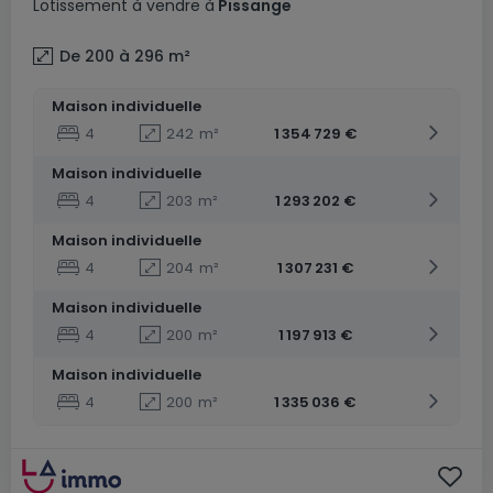
Lotissement
à vendre
à
Pissange
De 200 à 296
m²
Maison individuelle
4
242
m²
1 354 729 €
Maison individuelle
4
203
m²
1 293 202 €
Maison individuelle
4
204
m²
1 307 231 €
Maison individuelle
4
200
m²
1 197 913 €
Maison individuelle
4
200
m²
1 335 036 €