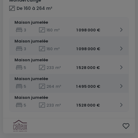
Mondercange
De 160 à 264
m²
Maison jumelée
3
160
m²
1 098 000 €
Maison jumelée
3
160
m²
1 098 000 €
Maison jumelée
5
233
m²
1 528 000 €
Maison jumelée
5
264
m²
1 495 000 €
Maison jumelée
5
233
m²
1 528 000 €