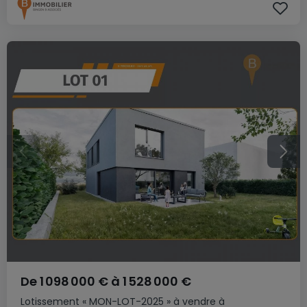
De
1 098 000 €
à
1 528 000 €
Lotissement
« MON-LOT-2025 »
à vendre
à