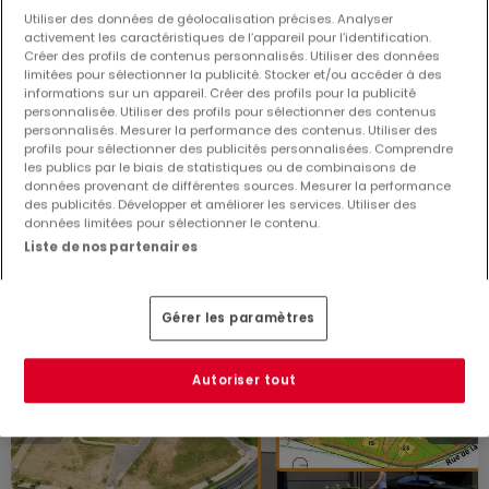
Utiliser des données de géolocalisation précises. Analyser
Maison jumelée
activement les caractéristiques de l’appareil pour l’identification.
4
145
m²
1 194 687 €
Créer des profils de contenus personnalisés. Utiliser des données
limitées pour sélectionner la publicité. Stocker et/ou accéder à des
Maison jumelée
informations sur un appareil. Créer des profils pour la publicité
personnalisée. Utiliser des profils pour sélectionner des contenus
3
137
m²
1 165 311 €
personnalisés. Mesurer la performance des contenus. Utiliser des
profils pour sélectionner des publicités personnalisées. Comprendre
les publics par le biais de statistiques ou de combinaisons de
données provenant de différentes sources. Mesurer la performance
des publicités. Développer et améliorer les services. Utiliser des
données limitées pour sélectionner le contenu.
Liste de nos partenaires
Gérer les paramètres
Autoriser tout