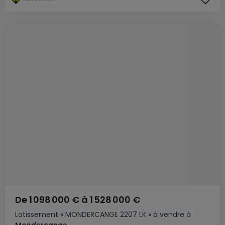
De
1 098 000 €
à
1 528 000 €
Lotissement
« MONDERCANGE 2207 LK »
à vendre
à