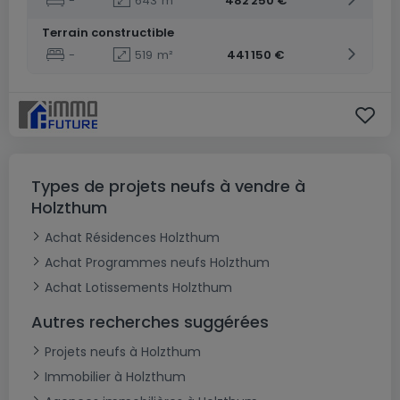
-
643
m²
482 250 €
Terrain constructible
-
519
m²
441 150 €
Types de projets neufs à vendre à
Holzthum
Achat Résidences Holzthum
Achat Programmes neufs Holzthum
Achat Lotissements Holzthum
Autres recherches suggérées
Projets neufs à Holzthum
Immobilier à Holzthum