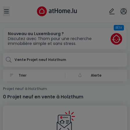
Localité(s)
Annuler
OK
Open sidebar
BÊTA
Holzthum
Nouveau au Luxembourg ?
Discutez avec Thom pour une recherche
immobilière simple et sans stress.
Vente Projet neuf Holzthum
Alerte
Projet neuf à Holzthum
0 Projet neuf en vente à Holzthum