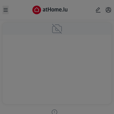
Open sidebar