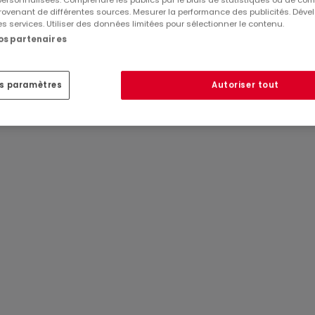
ovenant de différentes sources. Mesurer la performance des publicités. Dével
es services. Utiliser des données limitées pour sélectionner le contenu.
nos partenaires
es paramètres
Autoriser tout