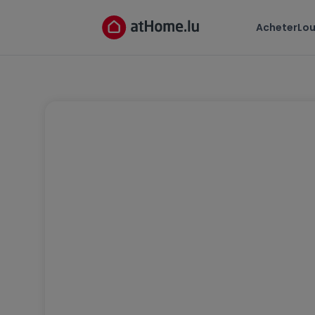
Acheter
Lou