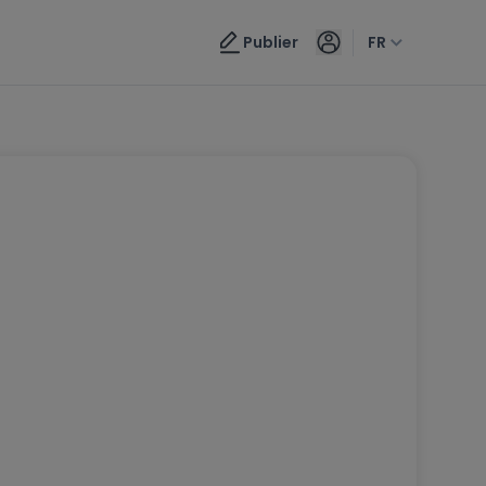
Publier
FR