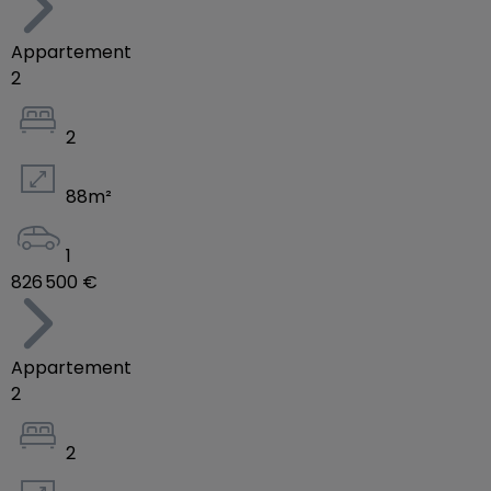
Appartement
2
2
88
m²
1
826 500 €
Appartement
2
2