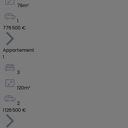
79
m²
1
776 500 €
Appartement
1
3
120
m²
2
1 126 500 €