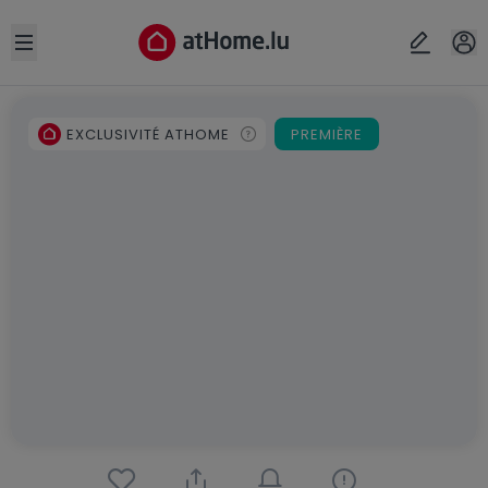
Open sidebar
EXCLUSIVITÉ ATHOME
PREMIÈRE