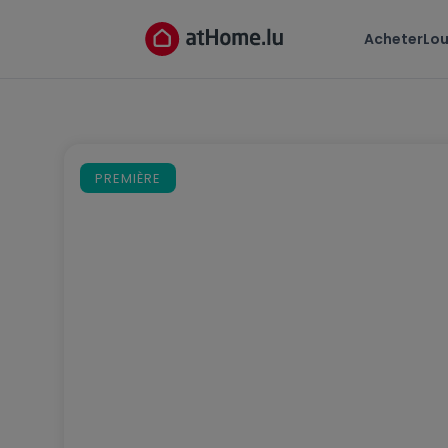
Acheter
Lou
PREMIÈRE