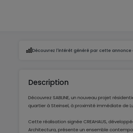
De 3 à 8
De 1 à 3
Découvrez l'intérêt généré par cette annonce 
Description
Découvrez SABLINE, un nouveau projet résidenti
quartier à Steinsel, à proximité immédiate de L
Cette réalisation signée CREAHAUS, développé
Architectura, présente un ensemble contempo