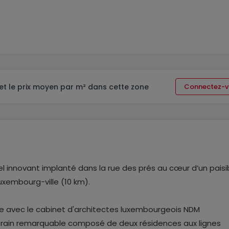
et le prix moyen par m² dans cette zone
Connectez-v
el innovant implanté dans la rue des prés au cœur d’un paisi
uxembourg-ville (10 km).
e avec le cabinet d'architectes luxembourgeois NDM
rain remarquable composé de deux résidences aux lignes