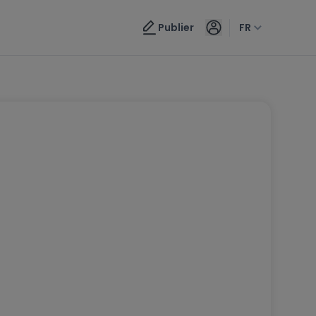
Publier
FR