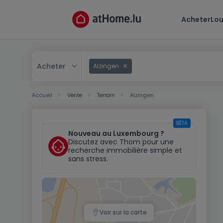
Acheter
Lou
Acheter
Alzingen
Acheter
Accueil
Vente
Terrain
Alzingen
Louer
BÊTA
Nouveau au Luxembourg ?
Discutez avec Thom pour une
recherche immobilière simple et
sans stress.
Voir sur la carte