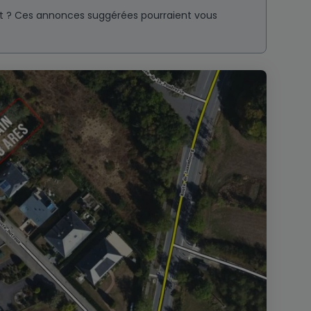
nt ? Ces annonces suggérées pourraient vous