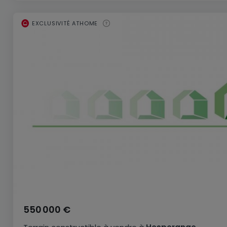
EXCLUSIVITÉ ATHOME
550 000 €