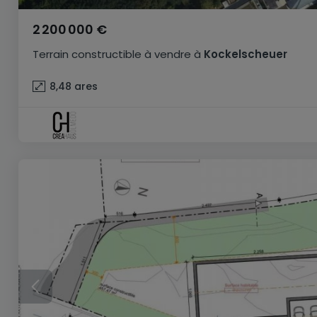
2 200 000 €
Terrain constructible
à vendre
à
Kockelscheuer
8,48
ares