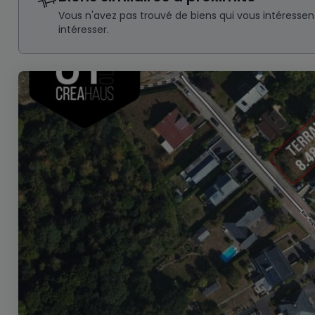
Vous n'avez pas trouvé de biens qui vous intéresse
intéresser.