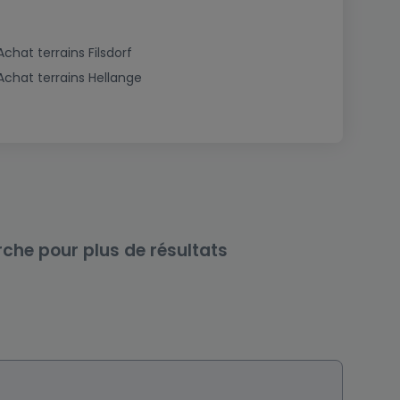
Achat terrains Filsdorf
Achat terrains Hellange
rche pour plus de résultats