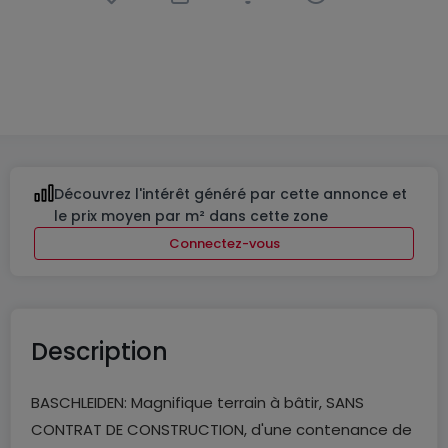
Terrain constructible
à
Baschleiden
401 000 €
8
ares
Découvrez l'intérêt généré par cette annonce et
le prix moyen par m² dans cette zone
Connectez-vous
Description
BASCHLEIDEN: Magnifique terrain à bâtir, SANS
CONTRAT DE CONSTRUCTION, d'une contenance de