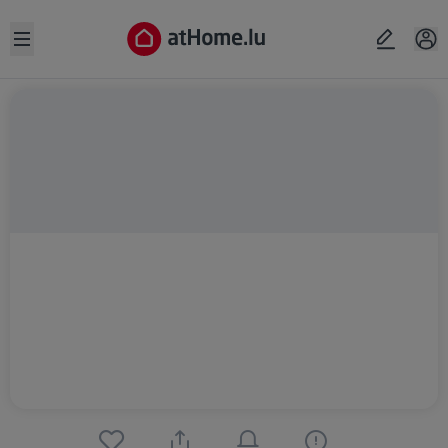
Open sidebar