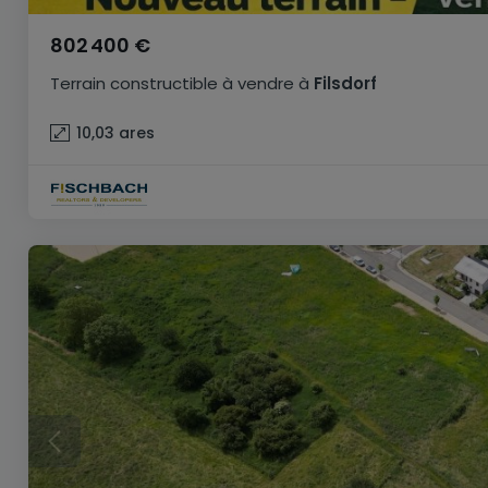
802 400 €
Terrain constructible
à vendre
à
Filsdorf
10,03
ares