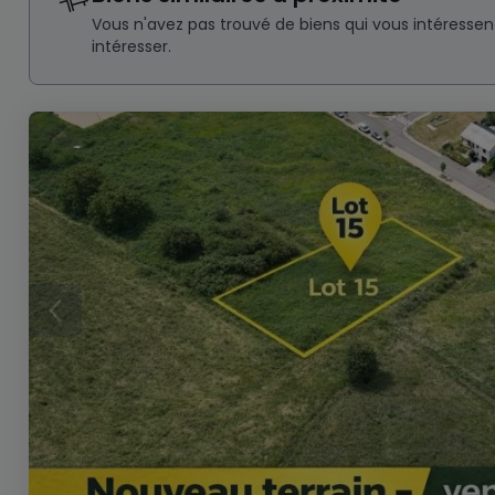
Vous n'avez pas trouvé de biens qui vous intéresse
intéresser.