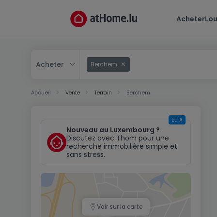
Acheter
Lou
Acheter
Berchem
Acheter
Accueil
Vente
Terrain
Berchem
Louer
BÊTA
Nouveau au Luxembourg ?
Discutez avec Thom pour une
recherche immobilière simple et
sans stress.
Voir sur la carte