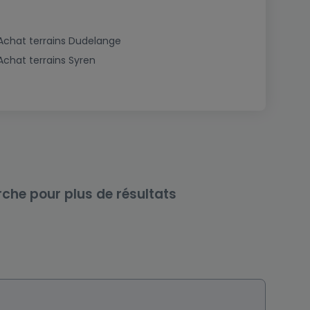
Achat terrains Dudelange
Achat terrains Syren
rche pour plus de résultats