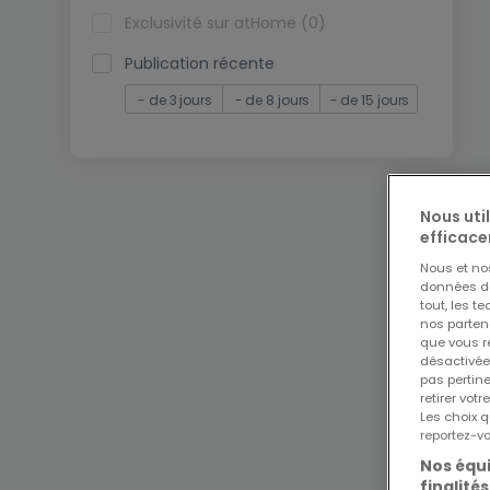
Exclusivité sur atHome (0)
Publication récente
- de 3 jours
- de 8 jours
- de 15 jours
Nous uti
efficace
Nous et n
données de 
tout, les t
nos parten
que vous re
désactivée
pas pertin
retirer vo
Les choix q
reportez-vo
Nos équi
finalités