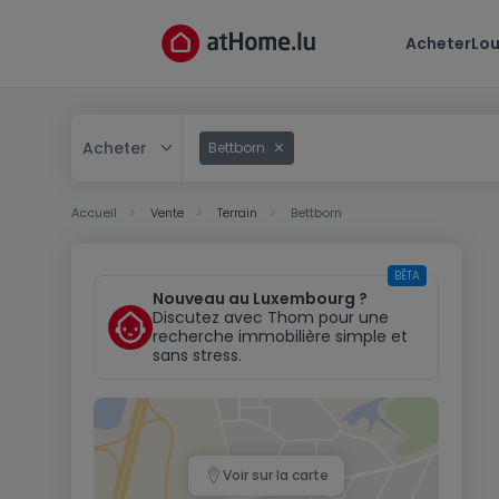
Acheter
Lou
Acheter
Bettborn
Acheter
Accueil
Vente
Terrain
Bettborn
Louer
BÊTA
Nouveau au Luxembourg ?
Discutez avec Thom pour une
recherche immobilière simple et
sans stress.
Voir sur la carte