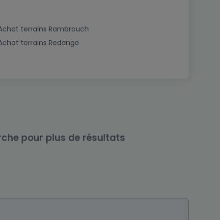
Achat terrains Rambrouch
Achat terrains Redange
rche pour plus de résultats