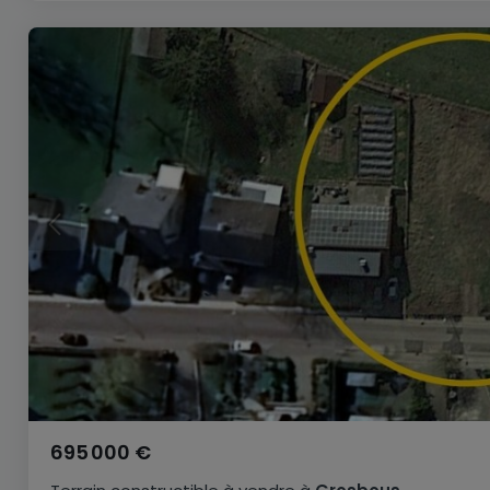
695 000 €