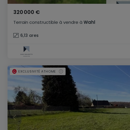
320 000 €
Terrain constructible
à vendre
à
Wahl
6,13
ares
EXCLUSIVITÉ ATHOME