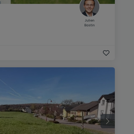
Julien
Bastin