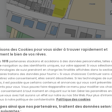
lisons des Cookies pour vous aider à trouver rapidement et
ment le bien de vos rêves.
os
1015
partenaires stockons et accédons à des données personnelles, telles
navigation ou des identifiants uniques, sur votre appareil. Si vous sélection
echnologies de suivi prendront en charge les finalités affichées dans la sectio
aires traitons des données pour fournir ». Si vous choisissez Continuer sans 
tirez votre consentement, elles seront désactivées. Si les technologies de sui
s, il est possible que certains contenus et annonces qui vous sont présentés
ents pour vous. Vous pouvez faire réapparaître ce menu pour modifier vos choi
tre consentement à tout moment en cliquant sur le lien Gérer les paramètres e
ue vous avez fait aurons un effet sur notre ou nos Site Web. Pour plus d’inform
us à notre politique de confidentialité.
Politique des cookies
pes ainsi que nos partenaires, traitent des données selon 
 suivantes :