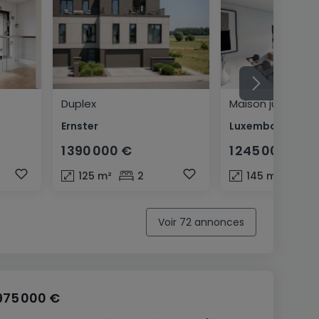
Duplex
Maison jumelée
Ernster
1 390 000 €
1 245 000 €
125
m²
2
145
m²
3
Voir 72 annonces
975 000 €