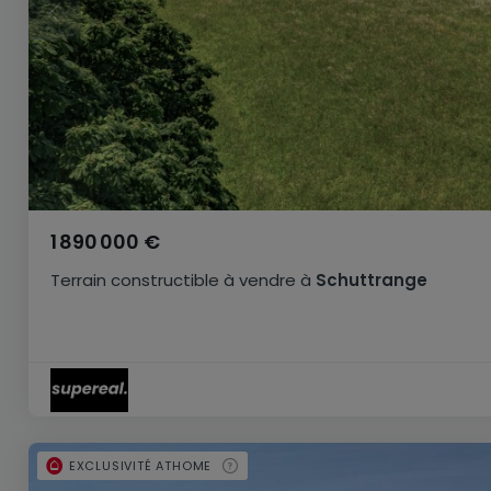
1 890 000 €
Terrain constructible
à vendre
à
Schuttrange
EXCLUSIVITÉ ATHOME