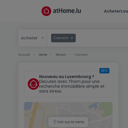
Acheter
Lou
Acheter
Canach
Acheter
Accueil
Vente
Terrain
Canach
Louer
BÊTA
Nouveau au Luxembourg ?
Discutez avec Thom pour une
recherche immobilière simple et
sans stress.
Voir sur la carte