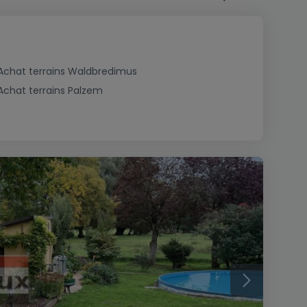
Achat terrains Waldbredimus
Achat terrains Palzem