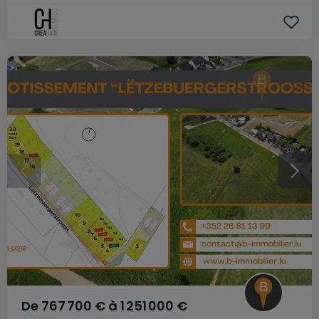
De
767 700 €
à
1 251 000 €