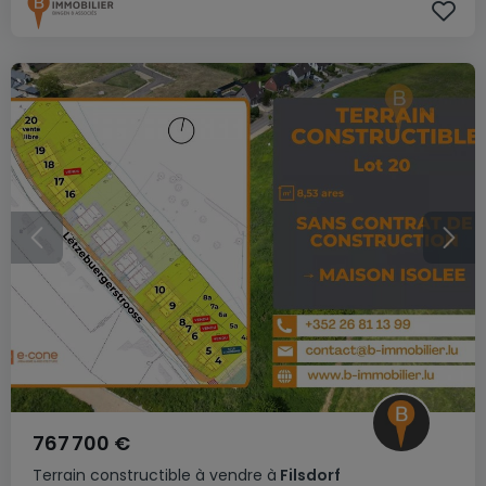
767 700 €
Terrain constructible
à vendre
à
Filsdorf