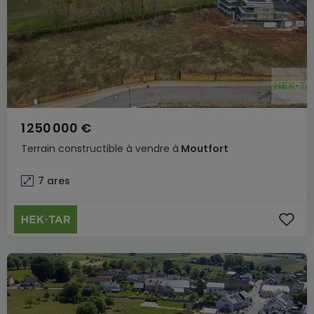
1 250 000 €
Terrain constructible
à vendre
à
Moutfort
7
ares