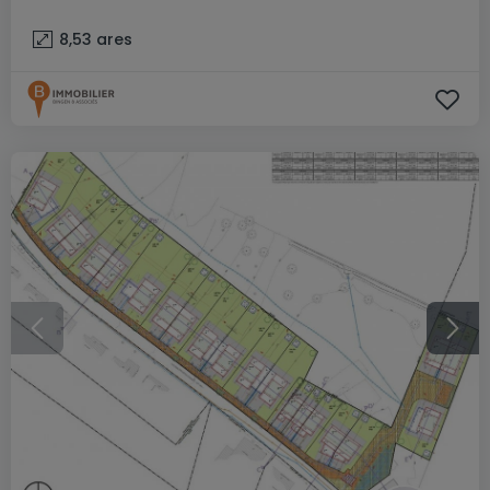
8,53
ares