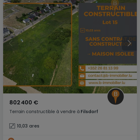
802 400 €
Terrain constructible
à vendre
à
Filsdorf
10,03
ares