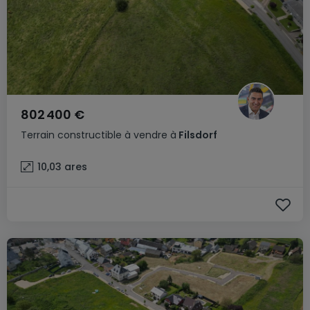
802 400 €
Terrain constructible
à vendre
à
Filsdorf
10,03
ares