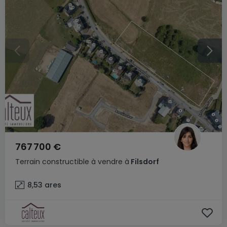
767 700 €
Terrain constructible
à vendre
à
Filsdorf
8,53
ares