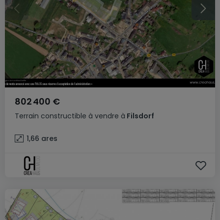
802 400 €
Terrain constructible
à vendre
à
Filsdorf
1,66
ares