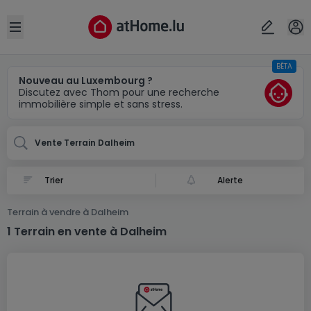
Localité(s)
Annuler
OK
Open sidebar
BÊTA
Dalheim
Nouveau au Luxembourg ?
Discutez avec Thom pour une recherche
immobilière simple et sans stress.
Vente Terrain Dalheim
Alerte
Terrain à vendre à Dalheim
1 Terrain en vente à Dalheim