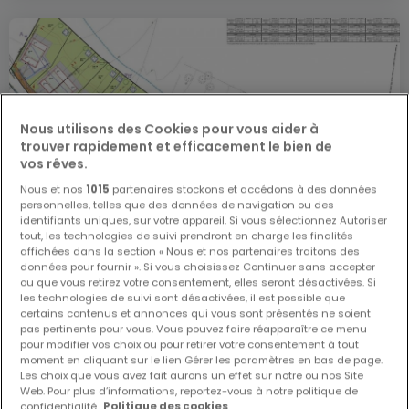
Nous utilisons des Cookies pour vous aider à
trouver rapidement et efficacement le bien de
vos rêves.
Nous et nos
1015
partenaires stockons et accédons à des données
personnelles, telles que des données de navigation ou des
identifiants uniques, sur votre appareil. Si vous sélectionnez Autoriser
tout, les technologies de suivi prendront en charge les finalités
affichées dans la section « Nous et nos partenaires traitons des
données pour fournir ». Si vous choisissez Continuer sans accepter
ou que vous retirez votre consentement, elles seront désactivées. Si
les technologies de suivi sont désactivées, il est possible que
certains contenus et annonces qui vous sont présentés ne soient
pas pertinents pour vous. Vous pouvez faire réapparaître ce menu
802 400 €
pour modifier vos choix ou pour retirer votre consentement à tout
moment en cliquant sur le lien Gérer les paramètres en bas de page.
Terrain constructible
à vendre
à
Filsdorf
Les choix que vous avez fait aurons un effet sur notre ou nos Site
Web. Pour plus d’informations, reportez-vous à notre politique de
10,03
ares
confidentialité.
Politique des cookies