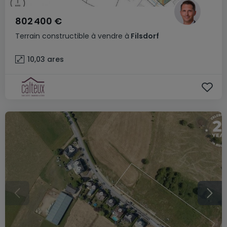
802 400 €
Terrain constructible
à vendre
à
Filsdorf
10,03
ares