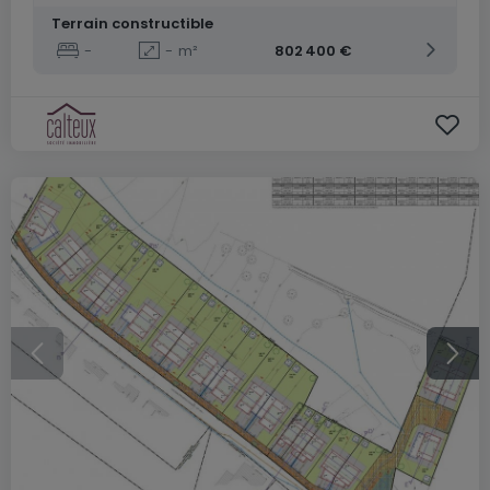
Terrain constructible
-
-
m²
802 400 €