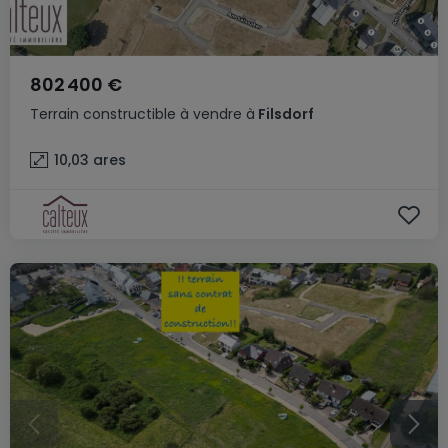
802 400 €
Terrain constructible
à vendre
à
Filsdorf
10,03
ares