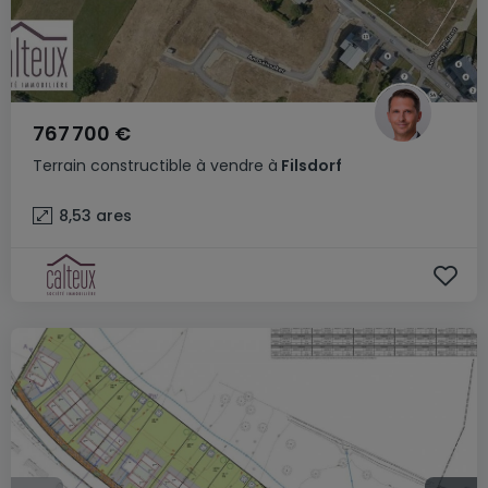
767 700 €
Terrain constructible
à vendre
à
Filsdorf
8,53
ares