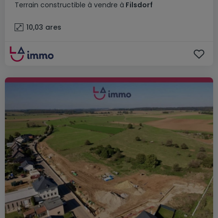
Terrain constructible
à vendre
à
Filsdorf
10,03
ares