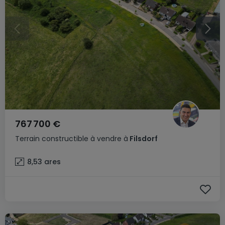
767 700 €
Terrain constructible
à vendre
à
Filsdorf
8,53
ares