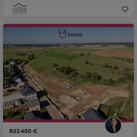
802 400 €