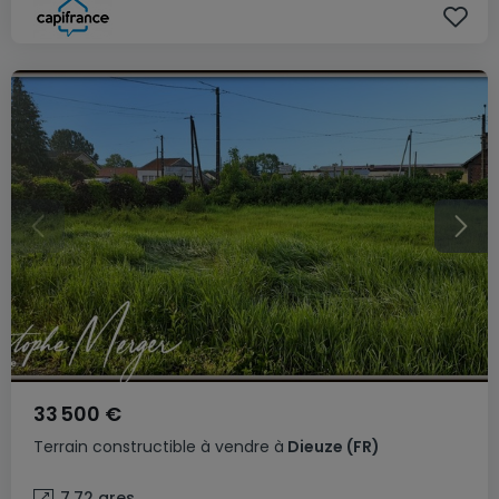
33 500 €
Terrain constructible
à vendre
à
Dieuze
(FR)
7,72
ares