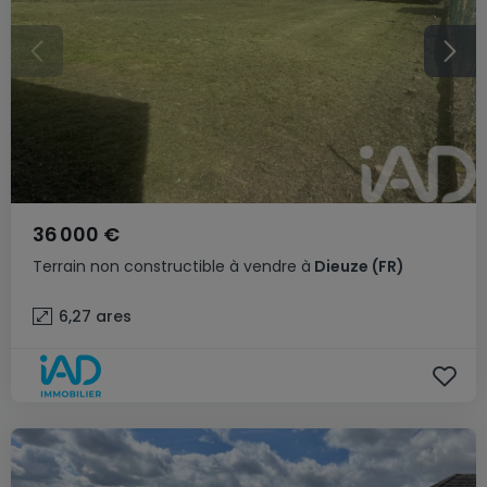
36 000 €
Terrain non constructible
à vendre
à
Dieuze
(FR)
6,27
ares