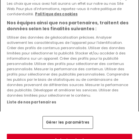
Les choix que vous avez fait aurons un effet sur notre ou nos Site
Web. Pour plus d’informations, reportez-vous à notre politique de
confidentialité.
Politique des cookies
Nos équipes ainsi que nos partenaires, traitent des
données selon les finalités suivantes :
Utiliser des données de géolocalisation précises. Analyser
activement les caractéristiques de l’appareil pour l’identification.
Créer des profils de contenus personnalisés. Utiliser des données
limitées pour sélectionner la publicité. Stocker et/ou accéder à des
informations sur un appareil. Créer des profils pour la publicité
personnalisée. Utiliser des profils pour sélectionner des contenus
personnalisés. Mesurer la performance des contenus. Utiliser des
profils pour sélectionner des publicités personnalisées. Comprendre
les publics par le biais de statistiques ou de combinaisons de
données provenant de différentes sources. Mesurer la performance
18 000 €
des publicités. Développer et améliorer les services. Utiliser des
données limitées pour sélectionner le contenu.
Terrain constructible
à vendre
à
Dieuze
(FR)
Liste de nos partenaires
7,16
ares
Gérer les paramètres