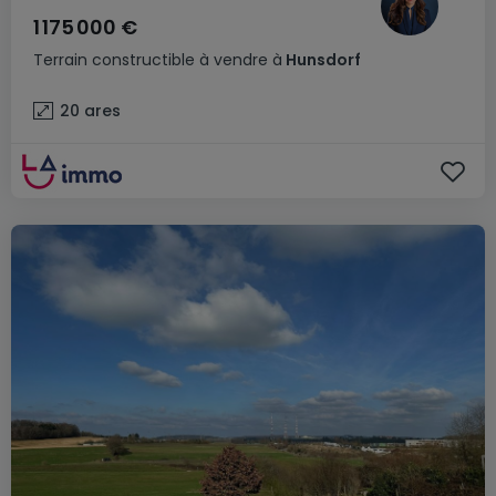
1 175 000 €
Terrain constructible
à vendre
à
Hunsdorf
20
ares