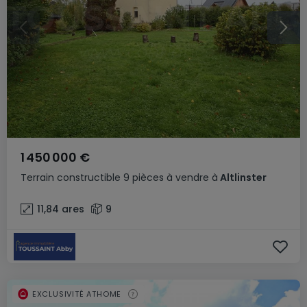
1 450 000 €
Terrain constructible
9 pièces
à vendre
à
Altlinster
11,84
ares
9
EXCLUSIVITÉ ATHOME