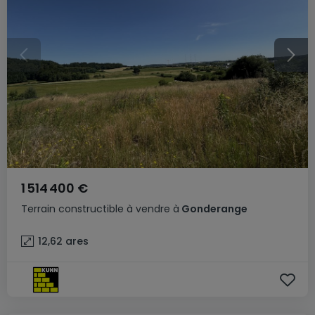
1 514 400 €
Terrain constructible
à vendre
à
Gonderange
12,62
ares