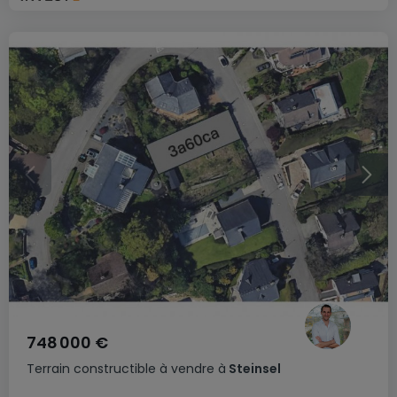
748 000 €
Terrain constructible
à vendre
à
Steinsel