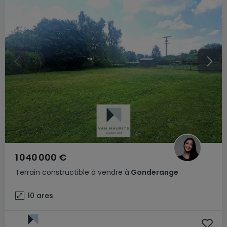
1 040 000 €
Terrain constructible
à vendre
à
Gonderange
10
ares