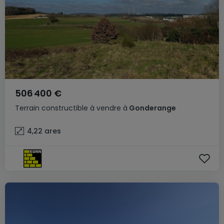
506 400 €
Terrain constructible
à vendre
à
Gonderange
4,22
ares