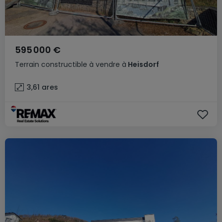
595 000 €
Terrain constructible
à vendre
à
Heisdorf
3,61
ares