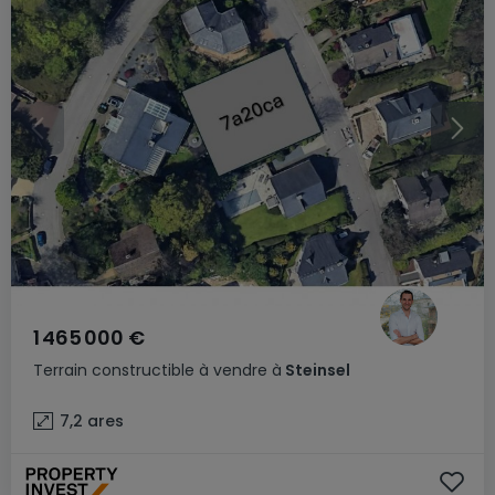
1 465 000 €
Terrain constructible
à vendre
à
Steinsel
7,2
ares