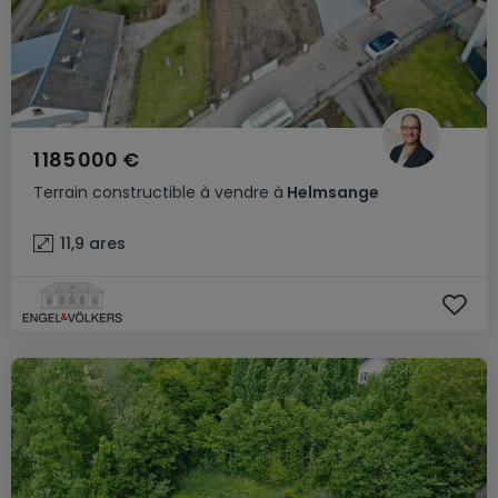
1 185 000 €
Terrain constructible
à vendre
à
Helmsange
11,9
ares