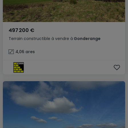
497 200 €
Terrain constructible
à vendre
à
Gonderange
4,06
ares