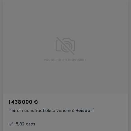
1 438 000 €
Terrain constructible
à vendre
à
Heisdorf
5,82
ares