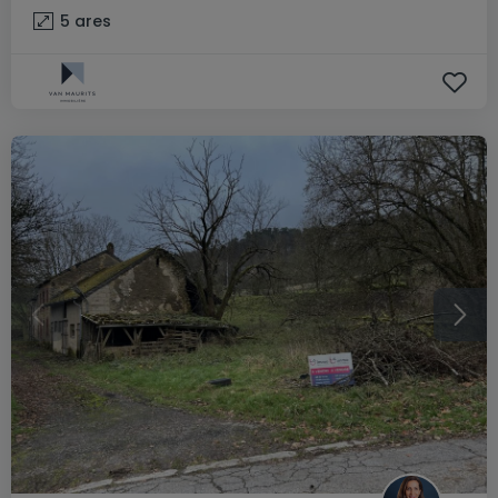
5
ares