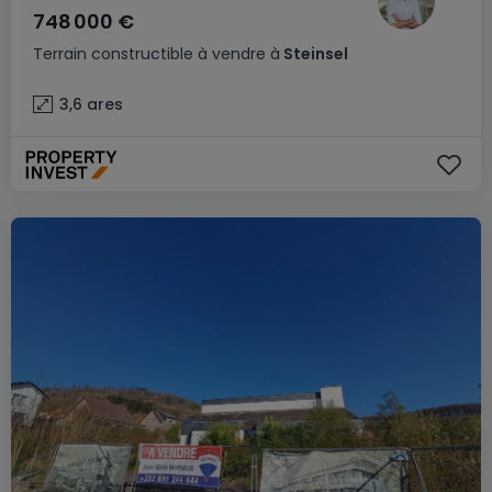
748 000 €
Terrain constructible
à vendre
à
Steinsel
3,6
ares