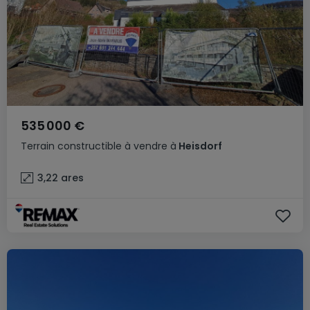
535 000 €
Terrain constructible
à vendre
à
Heisdorf
3,22
ares