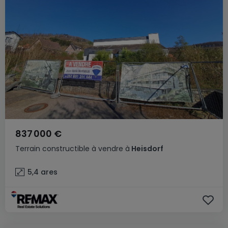
837 000 €
Terrain constructible
à vendre
à
Heisdorf
5,4
ares