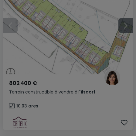
802 400 €
Terrain constructible
à vendre
à
Filsdorf
10,03
ares