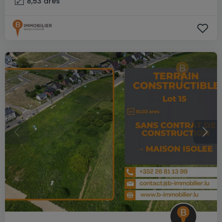
8,53
ares