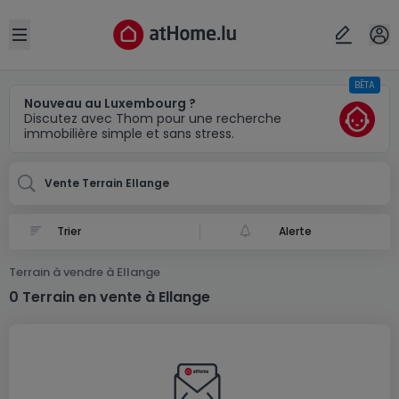
Localité(s)
Annuler
OK
Open sidebar
BÊTA
Ellange
Nouveau au Luxembourg ?
Discutez avec Thom pour une recherche
immobilière simple et sans stress.
Vente Terrain Ellange
Alerte
Terrain à vendre à Ellange
0 Terrain en vente à Ellange