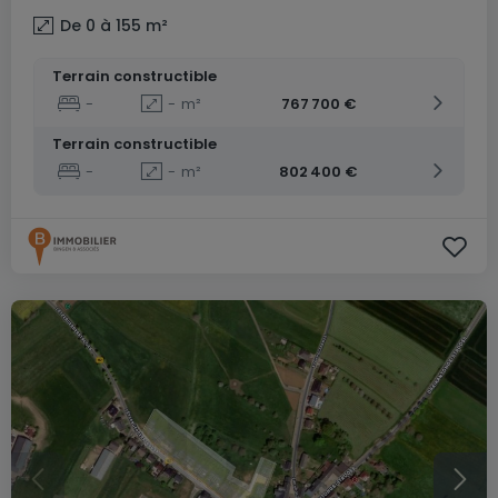
De 0 à 155
m²
Terrain constructible
-
-
m²
767 700 €
Terrain constructible
-
-
m²
802 400 €