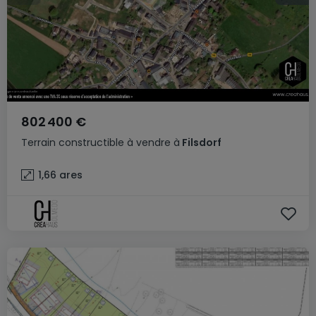
802 400 €
Terrain constructible
à vendre
à
Filsdorf
1,66
ares