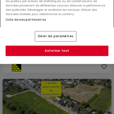
les publics par le biais de statistiques ou de combinaisons de
données provenant de différentes sources. Mesurer la performance
des publicités. Développer et améliorer les services. Utiliser des
données limitées pour sélectionner le contenu.
Liste de nos partenaires
900 000 €
Gérer les paramètres
Terrain constructible
à vendre
à
Erpeldange (Bous)
Autoriser tout
20,9
ares