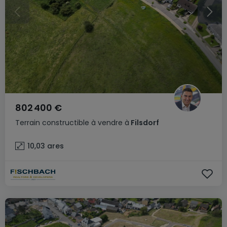
802 400 €
Terrain constructible
à vendre
à
Filsdorf
10,03
ares