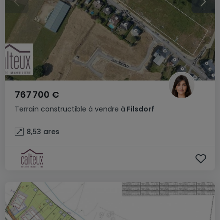
767 700 €
Terrain constructible
à vendre
à
Filsdorf
8,53
ares