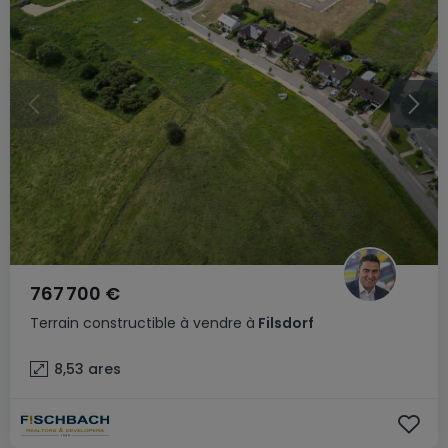
767 700 €
Terrain constructible
à vendre
à
Filsdorf
8,53
ares