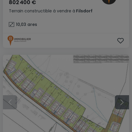
802 400 €
Terrain constructible
à vendre
à
Filsdorf
10,03
ares