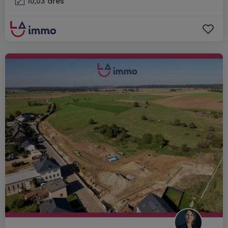
10,03
ares