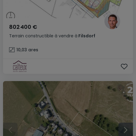
802 400 €
Terrain constructible
à vendre
à
Filsdorf
10,03
ares