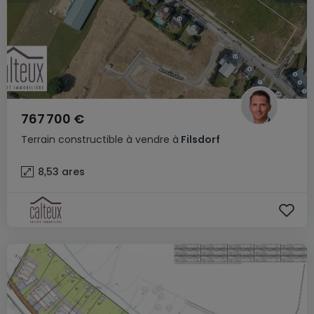
767 700 €
Terrain constructible
à vendre
à
Filsdorf
8,53
ares