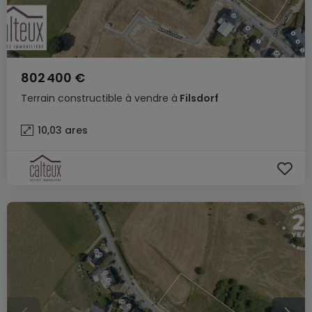
802 400 €
Terrain constructible
à vendre
à
Filsdorf
10,03
ares