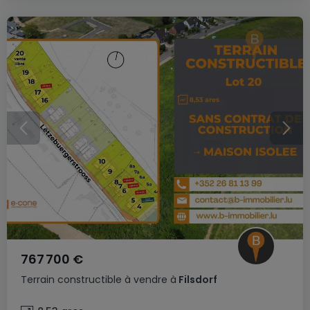
767 700 €
Terrain constructible
à vendre
à
Filsdorf