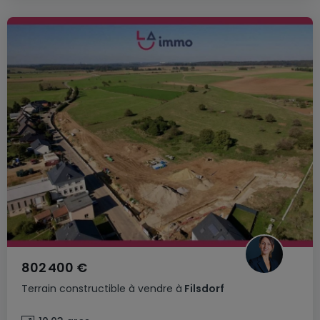
802 400 €
Terrain constructible
à vendre
à
Filsdorf