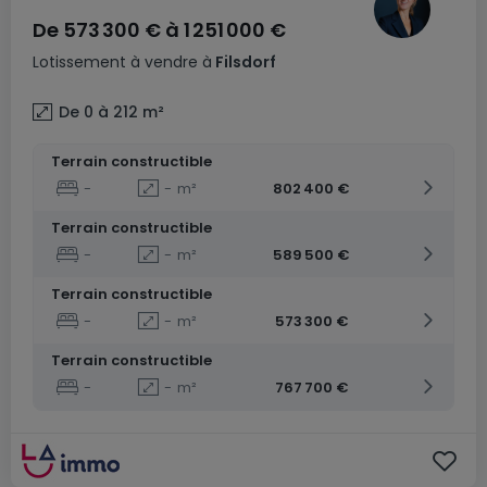
De
573 300 €
à
1 251 000 €
Lotissement
à vendre
à
Filsdorf
De 0 à 212
m²
Terrain constructible
-
-
m²
802 400 €
Terrain constructible
-
-
m²
589 500 €
Terrain constructible
-
-
m²
573 300 €
Terrain constructible
-
-
m²
767 700 €