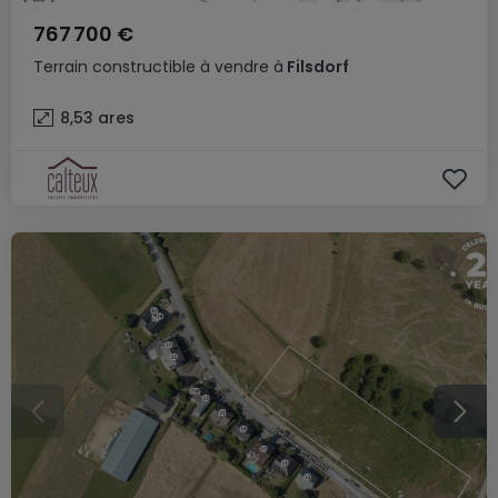
767 700 €
Terrain constructible
à vendre
à
Filsdorf
8,53
ares