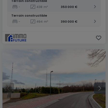
Terrain constructible
-
438
m²
350 000 €
Terrain constructible
-
494
m²
390 000 €