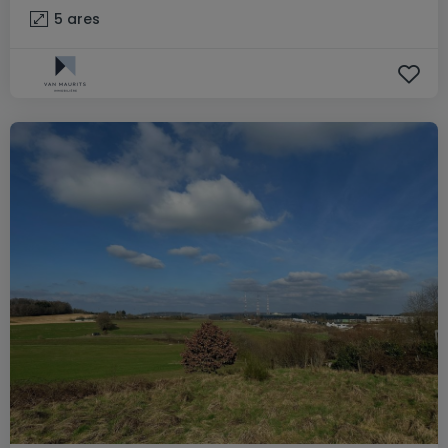
5
ares