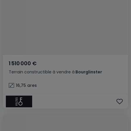
1 510 000 €
Terrain constructible
à vendre
à
Bourglinster
16,75
ares