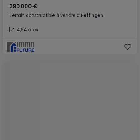
390 000 €
Terrain constructible
à vendre
à
Heffingen
4,94
ares