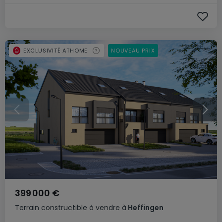
EXCLUSIVITÉ ATHOME
NOUVEAU PRIX
399 000 €
Terrain constructible
à vendre
à
Heffingen