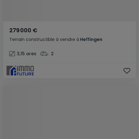
279 000 €
Terrain constructible
à vendre
à
Heffingen
3,15
ares
2