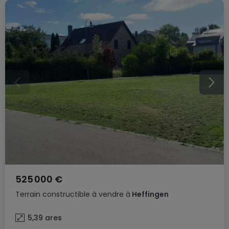
525 000 €
Terrain constructible
à vendre
à
Heffingen
5,39
ares