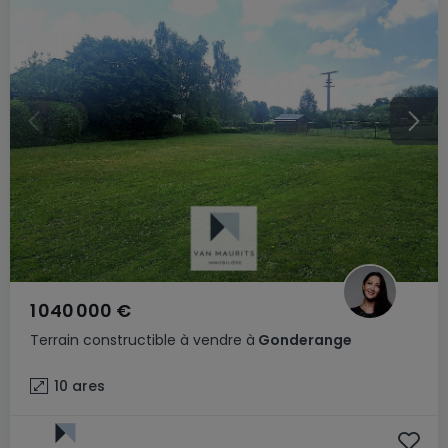
1 040 000 €
Terrain constructible
à vendre
à
Gonderange
10
ares