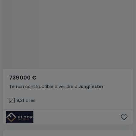
739 000 €
Terrain constructible
à vendre
à
Junglinster
9,31
ares