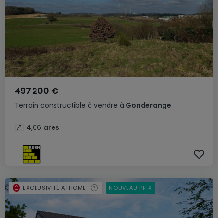
497 200 €
Terrain constructible
à vendre
à
Gonderange
4,06
ares
EXCLUSIVITÉ ATHOME
NOUVEAU PRIX