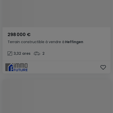
298 000 €
Terrain constructible
à vendre
à
Heffingen
3,32
ares
2