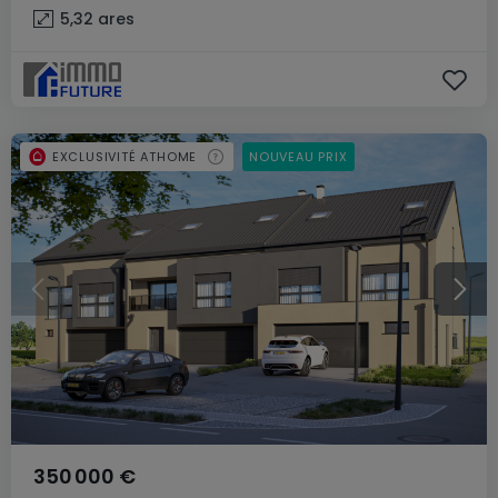
5,32
ares
EXCLUSIVITÉ ATHOME
NOUVEAU PRIX
350 000 €