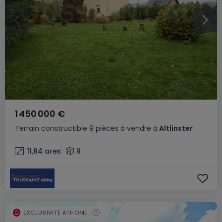
1 450 000 €
Terrain constructible
9 pièces
à vendre
à
Altlinster
11,84
ares
9
EXCLUSIVITÉ ATHOME