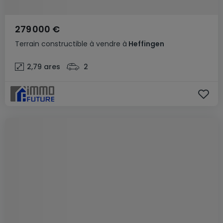
279 000 €
Terrain constructible
à vendre
à
Heffingen
2,79
ares
2