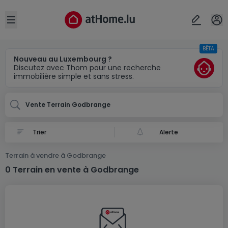
Localité(s)
Annuler
OK
Open sidebar
BÊTA
Godbrange
Nouveau au Luxembourg ?
Discutez avec Thom pour une recherche
immobilière simple et sans stress.
Vente Terrain Godbrange
Alerte
Terrain à vendre à Godbrange
0 Terrain en vente à Godbrange