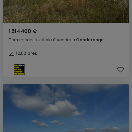
1 514 400 €
Terrain constructible
à vendre
à
Gonderange
12,62
ares