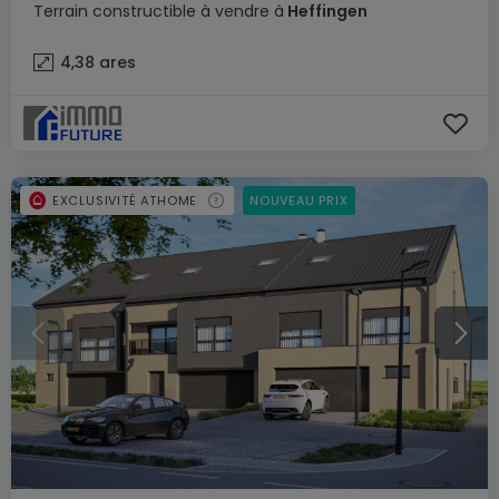
Terrain constructible
à vendre
à
Heffingen
4,38
ares
EXCLUSIVITÉ ATHOME
NOUVEAU PRIX