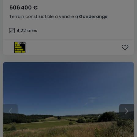
506 400 €
Terrain constructible
à vendre
à
Gonderange
4,22
ares