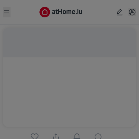
Open sidebar