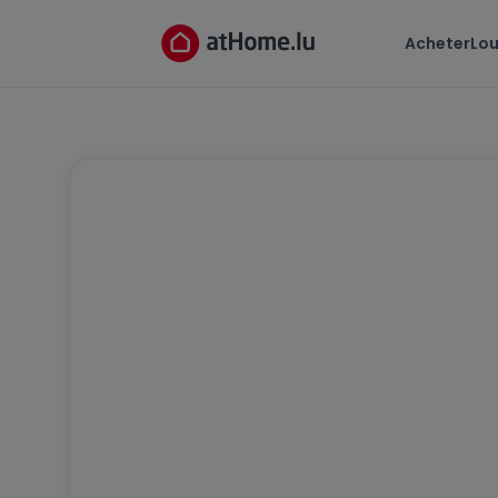
Acheter
Lou