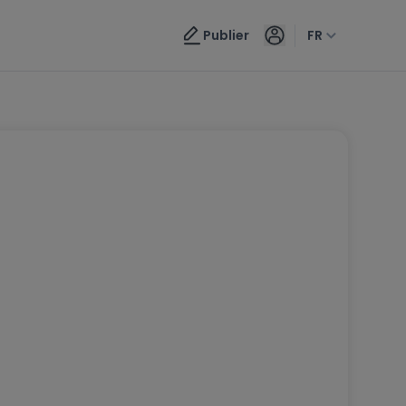
Publier
FR