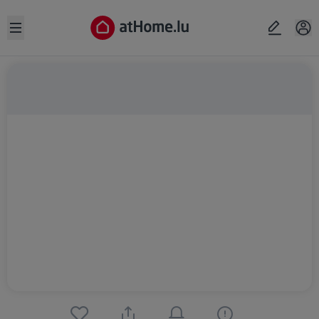
Open sidebar