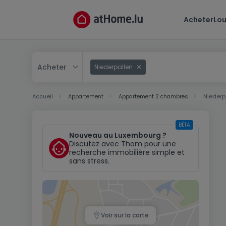
Acheter
Lou
Acheter
Niederpallen
Acheter
Accueil
Appartement
Appartement 2 chambres
Niederp
Louer
BÊTA
Nouveau au Luxembourg ?
Discutez avec Thom pour une
recherche immobilière simple et
sans stress.
Voir sur la carte