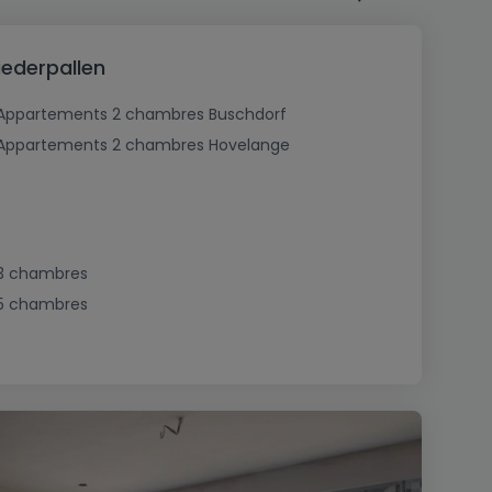
ederpallen
Appartements 2 chambres Buschdorf
Appartements 2 chambres Hovelange
3 chambres
5 chambres