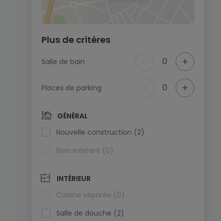
Plus de critères
-
+
0
Salle de bain
-
+
0
Places de parking
GÉNÉRAL
Nouvelle construction (2)
Bien existant (0)
INTÉRIEUR
Cuisine séparée (0)
Salle de douche (2)