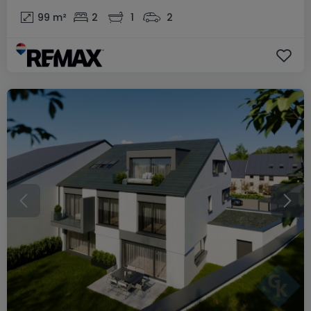
99
m²
2
1
2