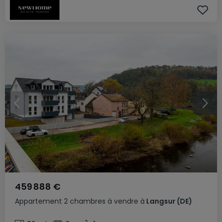
459 888 €
Appartement
2 chambres
à vendre
à
Langsur
(DE)