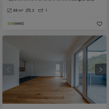
88
m²
2
1