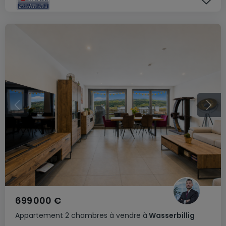
699 000 €
Appartement
2 chambres
à vendre
à
Wasserbillig