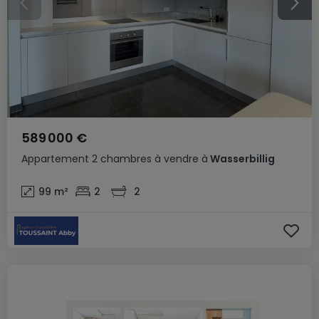
589 000 €
Appartement
2 chambres
à vendre
à
Wasserbillig
99
m²
2
2