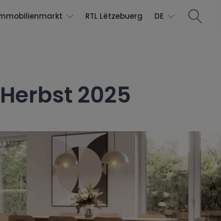
Immobilienmarkt
RTL Lëtzebuerg
DE
 Herbst 2025