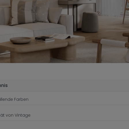
hnis
llende Farben
ität von Vintage