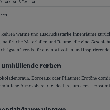
aterialien & Texturen
chter
 kehren warme und ausdrucksstarke Innenräume zurück
n, natürliche Materialien und Räume, die eine Geschicht
ichtigsten Trends für einen stilvollen und inspirierend
 umhüllende Farben
hokoladenbraun, Bordeaux oder Pflaume: Erdtöne domin
gemütliche Atmosphäre, die ideal ist, um dem Herbst mi
hentizität von Vintage