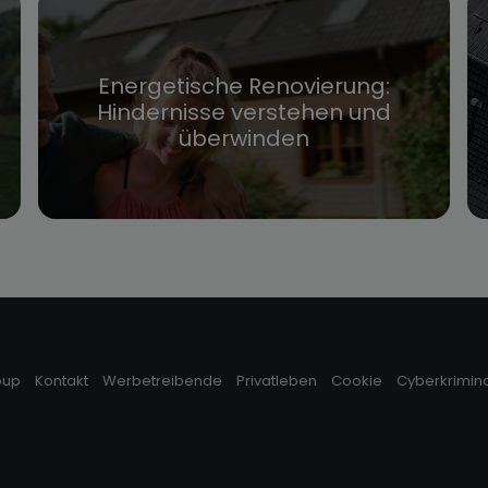
Energetische Renovierung:
Hindernisse verstehen und
überwinden
oup
Kontakt
Werbetreibende
Privatleben
Cookie
Cyberkrimina