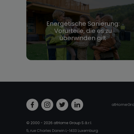
Energetische Sanierung:
Vorurteile, die es zu
überwinden gilt
atHomeGr
© 2000 - 2026 atHome Group S.à.r.l.
5, rue Charles Darwin L-1433 Luxemburg