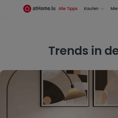
Alle Tipps
Kaufen
Mie
Trends in d