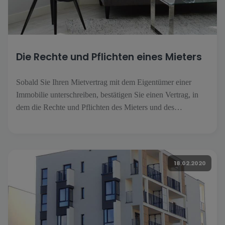
Die Rechte und Pflichten eines Mieters
Sobald Sie Ihren Mietvertrag mit dem Eigentümer einer
Immobilie unterschreiben, bestätigen Sie einen Vertrag, in
dem die Rechte und Pflichten des Mieters und des
Vermieters aufgeführt sind. Welche Rechte haben Sie als
Mieter? Wir geben Ihnen einen Überblick. Die erste Pflicht
eines Mieters: die Miete zahlen Ein regelmäßiger Aufenthalt
im [...].
18.02.2020