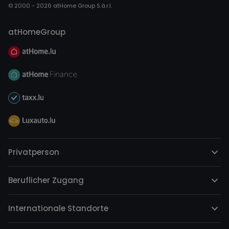
© 2000 - 2026 atHome Group S.à.r.l.
atHomeGroup
Privatperson
Beruflicher Zugang
Internationale Standorte