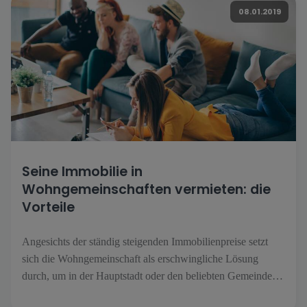
atHome erschienen ist [...].
08.01.2019
Seine Immobilie in
Wohngemeinschaften vermieten: die
Vorteile
Angesichts der ständig steigenden Immobilienpreise setzt
sich die Wohngemeinschaft als erschwingliche Lösung
durch, um in der Hauptstadt oder den beliebten Gemeinden
des Großherzogtums eine Wohnung zu finden. Bis vor