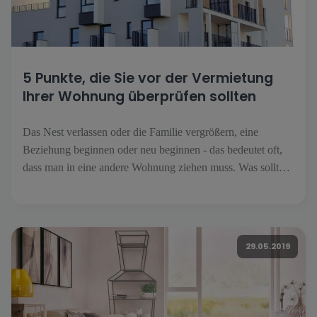
5 Punkte, die Sie vor der Vermietung
Ihrer Wohnung überprüfen sollten
Das Nest verlassen oder die Familie vergrößern, eine
Beziehung beginnen oder neu beginnen - das bedeutet oft,
dass man in eine andere Wohnung ziehen muss. Was sollten
Sie vor dem Abschluss eines Mietvertrags unbedingt
überprüfen? Die meisten Menschen, die sich für eine
Wohnung entscheiden, haben keine Ahnung, was sie tun
sollen.
29.05.2019