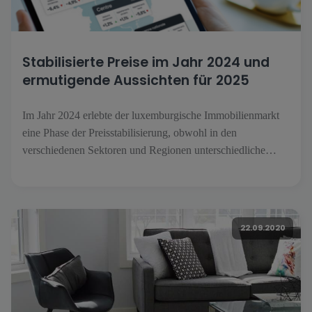
Stabilisierte Preise im Jahr 2024 und
ermutigende Aussichten für 2025
Im Jahr 2024 erlebte der luxemburgische Immobilienmarkt
eine Phase der Preisstabilisierung, obwohl in den
verschiedenen Sektoren und Regionen unterschiedliche
Entwicklungen zu beobachten waren. Die veröffentlichten
Preise für alte Häuser verzeichneten einen Rückgang von
-2,6 % im Vergleich zum Ende des Jahres 2023, während die
Preise für alte Wohnungen [...].
22.09.2020