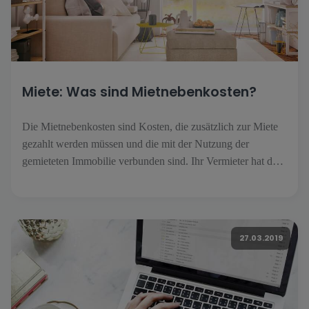
Miete: Was sind Mietnebenkosten?
Die Mietnebenkosten sind Kosten, die zusätzlich zur Miete
gezahlt werden müssen und die mit der Nutzung der
gemieteten Immobilie verbunden sind. Ihr Vermieter hat das
Recht, sie von Ihnen zu verlangen. Was beinhalten die
Mietnebenkosten und wie werden sie berechnet? Die
verschiedenen Formen der Mietnebenkosten Wenn ein
Mieter eine Wohnung oder ein Haus mietet, [...].
27.03.2019