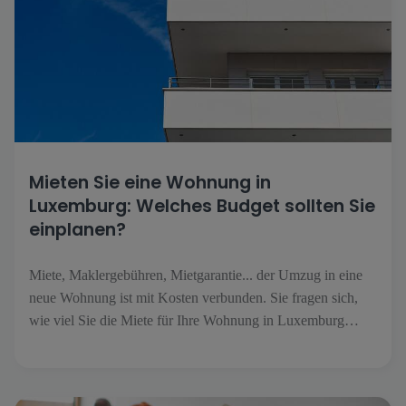
Mieten Sie eine Wohnung in
Luxemburg: Welches Budget sollten Sie
einplanen?
Miete, Maklergebühren, Mietgarantie... der Umzug in eine
neue Wohnung ist mit Kosten verbunden. Sie fragen sich,
wie viel Sie die Miete für Ihre Wohnung in Luxemburg
kosten wird? Hier finden Sie einen Überblick. Preise für
Mietwohnungen in Luxemburg Die Miete ist der feste
Bestandteil Ihres Mietbudgets. Laut unserer Studie, die in