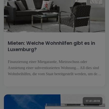
Mieten: Welche Wohnhilfen gibt es in
Luxemburg?
Finanzierung einer Mietgarantie, Mietzuschuss oder
Anmietung einer subventionierten Wohnung... All dies sind
Wohnbeihilfen, die vom Staat bereitgestellt werden, um den
Zugang zu Wohnraum in Luxemburg zu erleichtern. Aides
au Logement n°1: L'aide pour le financement d'une garantie
locative Sie wird Personen gewährt, die eine Wohnung
mieten möchten, aber nicht über die [...]].
17.01.2019