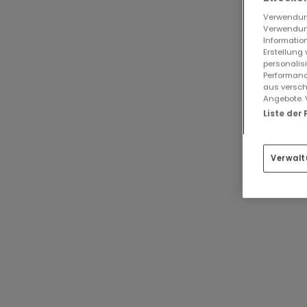
Verwendung
Verwendung
Information
Erstellung
personalis
Performanc
aus versch
Angebote. 
Liste der
Verwalt