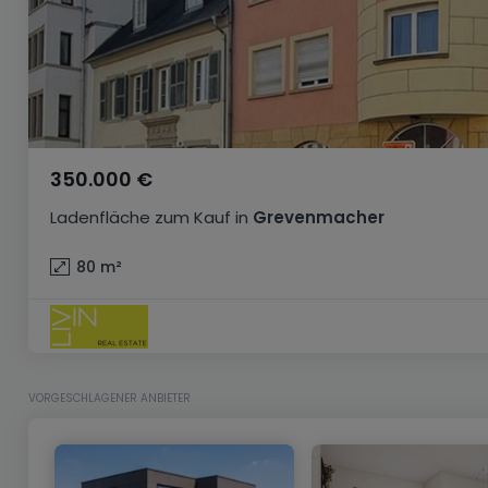
350.000 €
Ladenfläche
zum Kauf
in
Grevenmacher
80
m²
VORGESCHLAGENER ANBIETER