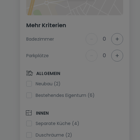
Mehr Kriterien
-
+
0
Badezimmer
-
+
0
Parkplätze
ALLGEMEIN
Neubau (2)
Bestehendes Eigentum (6)
INNEN
Separate Küche (4)
Duschräume (2)