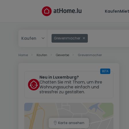
Kaufen
Mie
Kaufen
Grevenmacher
Kaufen
Home
Kaufen
Gewerbe
Grevenmacher
Mieten
BETA
Neu in Luxemburg?
Chatten Sie mit Thom, um Ihre
Wohnungssuche einfach und
stressfrei zu gestalten.
Karte ansehen