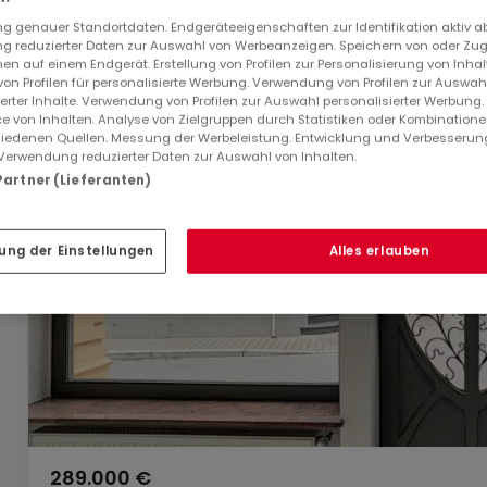
 genauer Standortdaten. Endgeräteeigenschaften zur Identifikation aktiv a
 reduzierter Daten zur Auswahl von Werbeanzeigen. Speichern von oder Zugr
en auf einem Endgerät. Erstellung von Profilen zur Personalisierung von Inhal
 von Profilen für personalisierte Werbung. Verwendung von Profilen zur Auswah
ierter Inhalte. Verwendung von Profilen zur Auswahl personalisierter Werbung
e von Inhalten. Analyse von Zielgruppen durch Statistiken oder Kombination
iedenen Quellen. Messung der Werbeleistung. Entwicklung und Verbesserun
Verwendung reduzierter Daten zur Auswahl von Inhalten.
 Partner (Lieferanten)
ung der Einstellungen
Alles erlauben
289.000 €