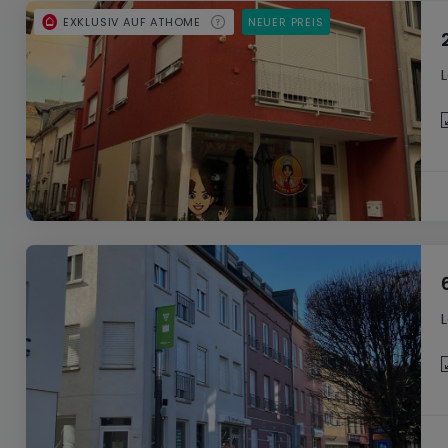
EXKLUSIV AUF ATHOME
NEUER PREIS