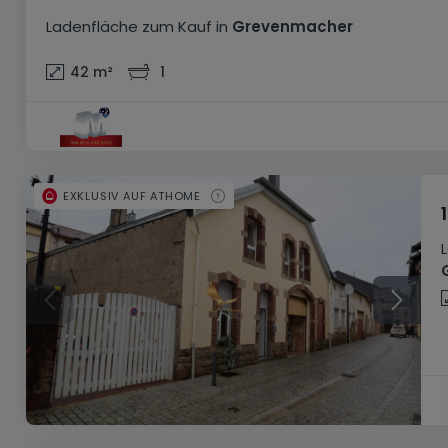
Ladenfläche
zum Kauf
in
Grevenmacher
42
m²
1
EXKLUSIV AUF ATHOME