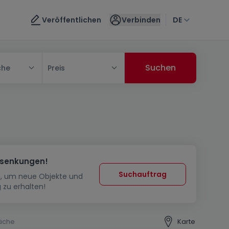
Veröffentlichen
Verbinden
DE
che
Preis
ssenkungen!
Suchauftrag
in, um neue Objekte und
 zu erhalten!
äche
Karte