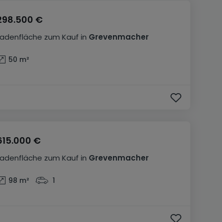
298.500 €
Ladenfläche
zum Kauf
in
Grevenmacher
50
m²
615.000 €
Ladenfläche
zum Kauf
in
Grevenmacher
98
m²
1