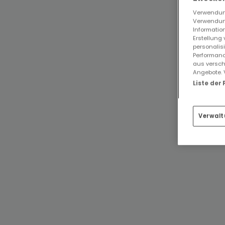
Verwendung
Verwendung
Information
Erstellung
personalis
Performanc
aus versch
Angebote. 
Liste der
Verwalt