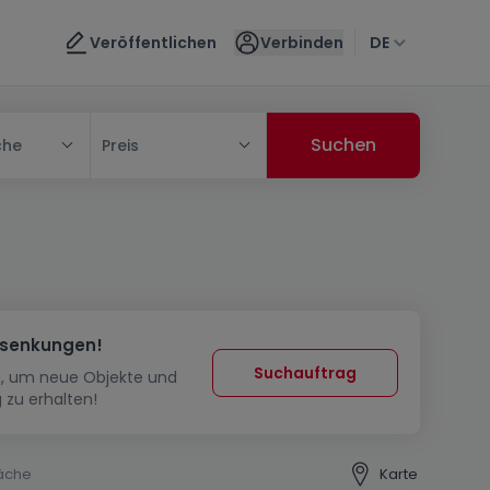
Veröffentlichen
Verbinden
DE
che
Preis
ssenkungen!
Suchauftrag
in, um neue Objekte und
 zu erhalten!
äche
Karte