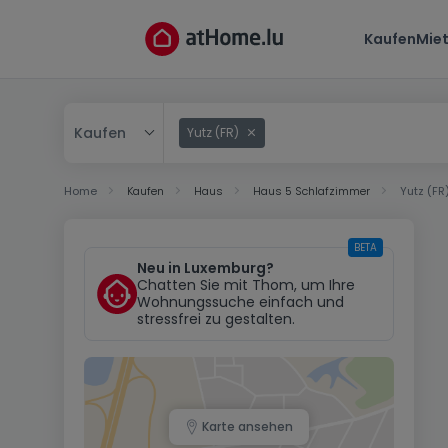
Kaufen
Mie
Kaufen
Yutz (FR)
Kaufen
Home
Kaufen
Haus
Haus 5 Schlafzimmer
Yutz (FR
Mieten
BETA
Neu in Luxemburg?
Chatten Sie mit Thom, um Ihre
Wohnungssuche einfach und
stressfrei zu gestalten.
Karte ansehen