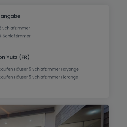
erangabe
2 Schlafzimmer
4 Schlafzimmer
on Yutz (FR)
Kaufen Häuser 5 Schlafzimmer Hayange
Kaufen Häuser 5 Schlafzimmer Florange