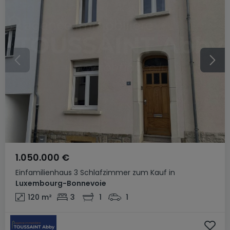
1.050.000 €
Einfamilienhaus
3 Schlafzimmer
zum Kauf
in
Luxembourg-Bonnevoie
120
m²
3
1
1