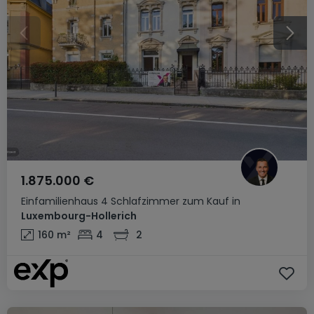
1.875.000 €
Einfamilienhaus
4 Schlafzimmer
zum Kauf
in
Luxembourg-Hollerich
160
m²
4
2