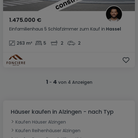
1.475.000 €
Einfamilienhaus
5 Schlafzimmer
zum Kauf
in
Hassel
263
m²
5
2
2
1
4
-
von 4 Anzeigen
Häuser kaufen in Alzingen - nach Typ
Kaufen Häuser Alzingen
Kaufen Reihenhäuser Alzingen