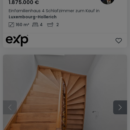
1.875.000 €
Einfamilienhaus
4 Schlafzimmer
zum Kauf
in
Luxembourg-Hollerich
160
m²
4
2