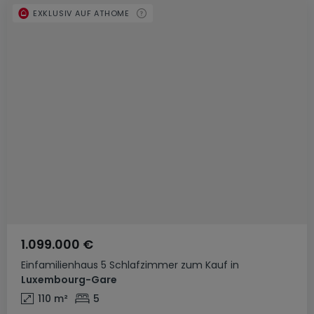
EXKLUSIV AUF ATHOME
1.099.000 €
Einfamilienhaus
5 Schlafzimmer
zum Kauf
in
Luxembourg-Gare
110
m²
5