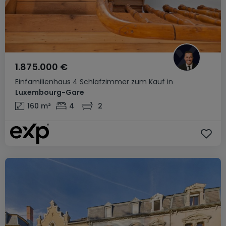
1.875.000 €
Einfamilienhaus
4 Schlafzimmer
zum Kauf
in
Luxembourg-Gare
160
m²
4
2