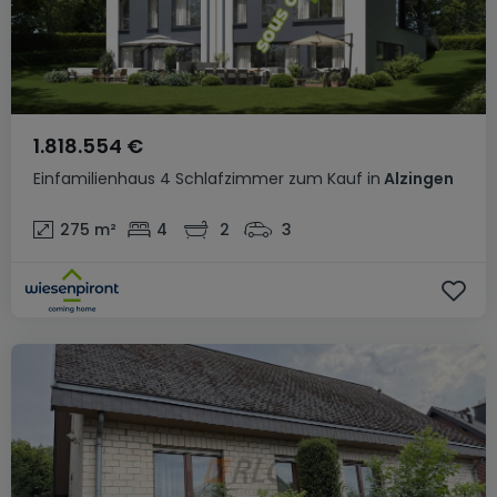
1.818.554 €
Einfamilienhaus
4 Schlafzimmer
zum Kauf
in
Alzingen
275
m²
4
2
3