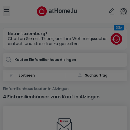
Ort
Abbrechen
ok
Open sidebar
BETA
Alzingen
Neu in Luxemburg?
Chatten Sie mit Thom, um Ihre Wohnungssuche
einfach und stressfrei zu gestalten.
Kaufen Einfamilienhaus Alzingen
Suchauftrag
Einfamilienhaus kaufen in Alzingen
4 Einfamilienhäuser zum Kauf in Alzingen