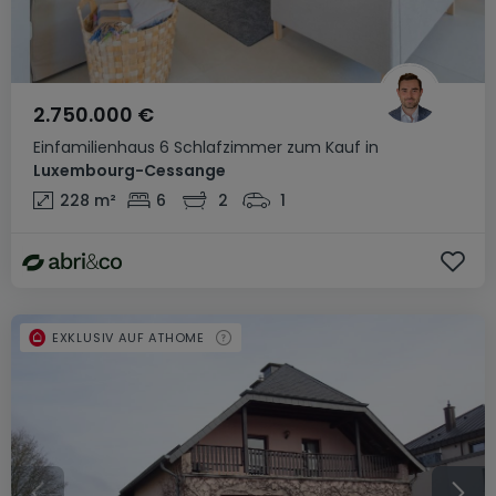
2.750.000 €
Einfamilienhaus
6 Schlafzimmer
zum Kauf
in
Luxembourg-Cessange
228
m²
6
2
1
EXKLUSIV AUF ATHOME