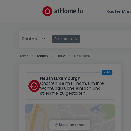
Kaufen
Mie
Kaufen
Eisenborn
Kaufen
Home
Kaufen
Haus
Eisenborn
Mieten
BETA
Neu in Luxemburg?
Chatten Sie mit Thom, um Ihre
Wohnungssuche einfach und
stressfrei zu gestalten.
Karte ansehen