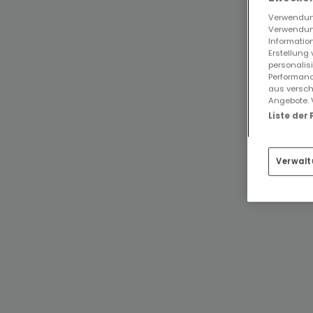
Verwendung
Verwendung
Information
Erstellung
personalis
Performanc
aus versch
Angebote. 
Liste der
Verwalt