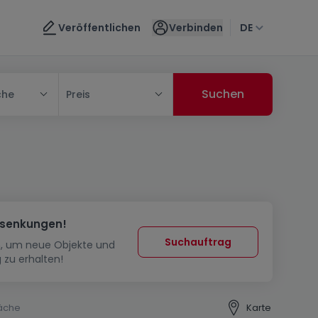
Veröffentlichen
Verbinden
DE
che
Preis
ssenkungen!
Suchauftrag
in, um neue Objekte und
 zu erhalten!
äche
Karte