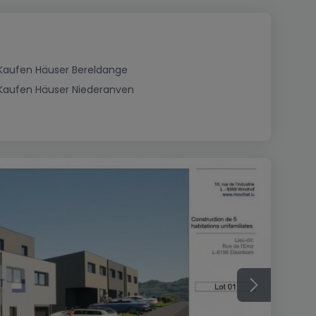
Kaufen Häuser Bereldange
Kaufen Häuser Niederanven