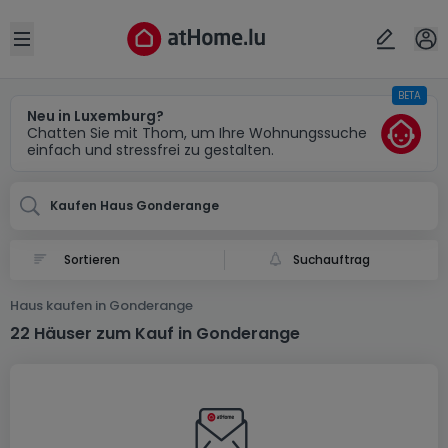
Ort
Abbrechen
ok
Open sidebar
BETA
Gonderange
Neu in Luxemburg?
Chatten Sie mit Thom, um Ihre Wohnungssuche
einfach und stressfrei zu gestalten.
Kaufen Haus Gonderange
Suchauftrag
Haus kaufen in Gonderange
22 Häuser zum Kauf in Gonderange