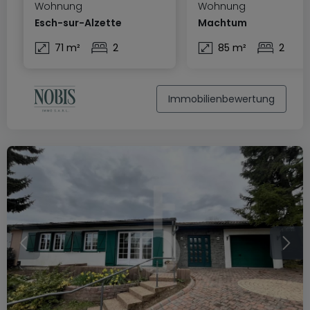
Wohnung
Wohnung
Esch-sur-Alzette
Machtum
71 m²
2
85 m²
2
Immobilienbewertung