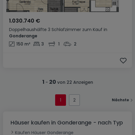
1.030.740 €
Doppelhaushälfte
3 Schlafzimmer
zum Kauf
in
Gonderange
150
m²
3
1
2
1
20
-
von 22 Anzeigen
1
2
Nächste
Häuser kaufen in Gonderange - nach Typ
Kaufen Häuser Gonderange