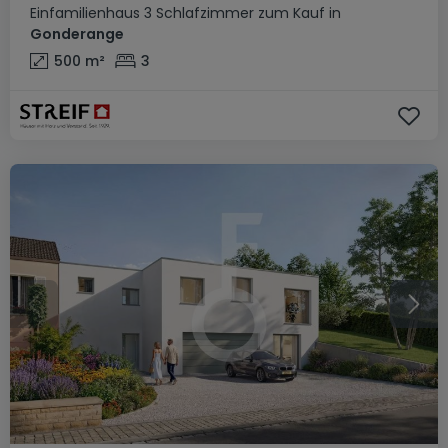
Einfamilienhaus
3 Schlafzimmer
zum Kauf
in
Gonderange
500
m²
3