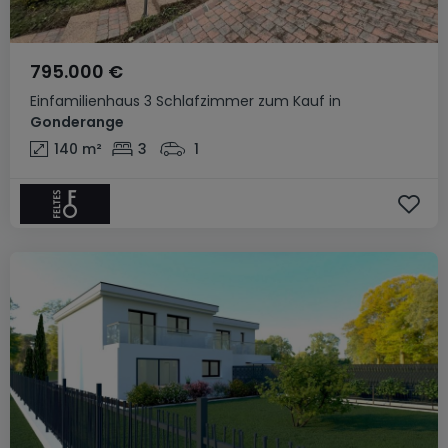
795.000 €
Einfamilienhaus
3 Schlafzimmer
zum Kauf
in
Gonderange
140
m²
3
1