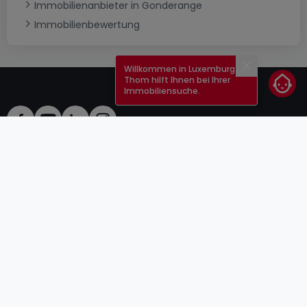
Immobilienanbieter in Gonderange
Immobilienbewertung
Willkommen in Luxemburg!
Schließen
Thom hilft Ihnen bei Ihrer
Immobiliensuche.
AGB
atHomeGroup
Verkaufsbedingungen
Kontakt
DSA
Anbieter
Impressum
Datenschutzerklärung
Karriere
Cookies
Internetkriminalität
© 2000 -
2026
atHome Group S.à.r.l.
5, rue Charles Darwin L-1433 Luxembourg
atHomeGroup