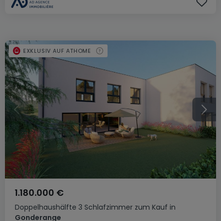
EXKLUSIV AUF ATHOME
1.180.000 €
Doppelhaushälfte
3 Schlafzimmer
zum Kauf
in
Gonderange