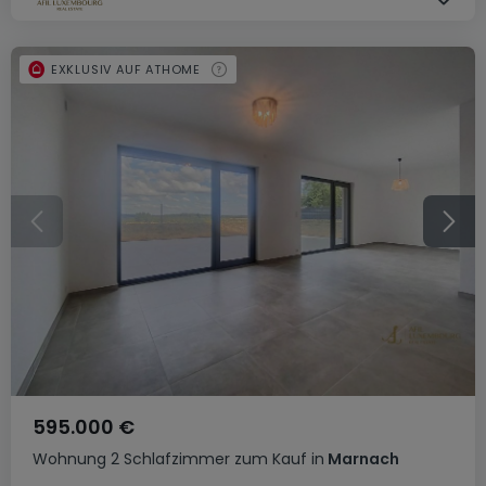
EXKLUSIV AUF ATHOME
595.000 €
Wohnung
2 Schlafzimmer
zum Kauf
in
Marnach