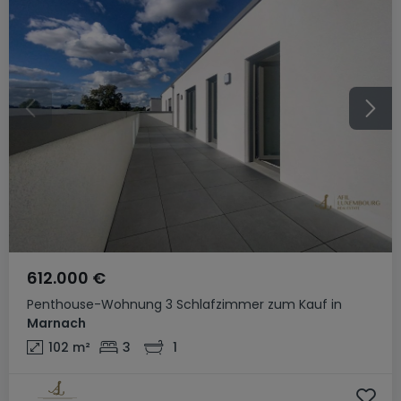
612.000 €
Penthouse-Wohnung
3 Schlafzimmer
zum Kauf
in
Marnach
102
m²
3
1