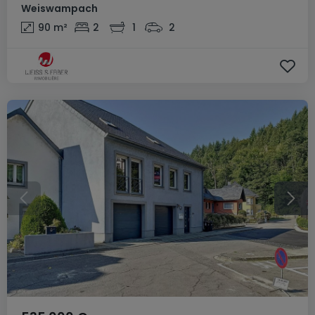
Weiswampach
90
m²
2
1
2