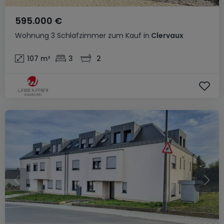
595.000 €
Wohnung
3 Schlafzimmer
zum Kauf
in
Clervaux
107
m²
3
2