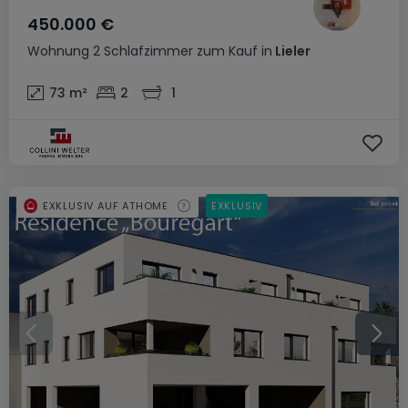
450.000 €
Wohnung
2 Schlafzimmer
zum Kauf
in
Lieler
73
m²
2
1
EXKLUSIV AUF ATHOME
EXKLUSIV