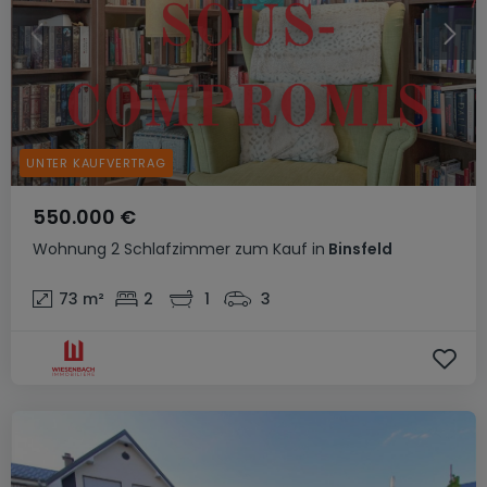
UNTER KAUFVERTRAG
550.000 €
Wohnung
2 Schlafzimmer
zum Kauf
in
Binsfeld
73
m²
2
1
3