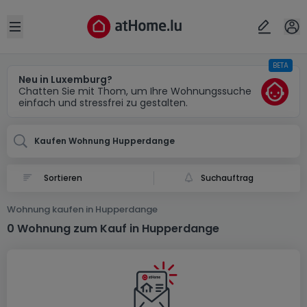
Ort
Abbrechen
ok
Open sidebar
BETA
Hupperdange
Neu in Luxemburg?
Chatten Sie mit Thom, um Ihre Wohnungssuche
einfach und stressfrei zu gestalten.
Kaufen Wohnung Hupperdange
Suchauftrag
Wohnung kaufen in Hupperdange
0 Wohnung zum Kauf in Hupperdange