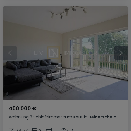
450.000 €
Wohnung
2 Schlafzimmer
zum Kauf
in
Heinerscheid
74
m²
2
1
2