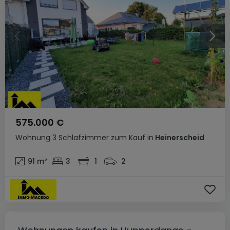
575.000 €
Wohnung
3 Schlafzimmer
zum Kauf
in
Heinerscheid
91
m²
3
1
2