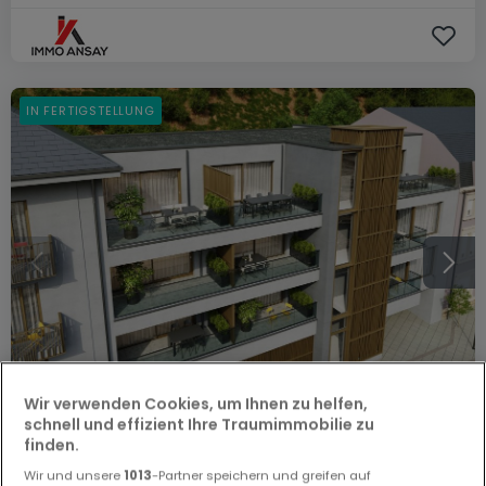
IN FERTIGSTELLUNG
Wir verwenden Cookies, um Ihnen zu helfen,
schnell und effizient Ihre Traumimmobilie zu
finden.
589.680 €
Wir und unsere
1013
-Partner speichern und greifen auf