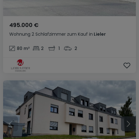
495.000 €
Wohnung
2 Schlafzimmer
zum Kauf
in
Lieler
80
m²
2
1
2