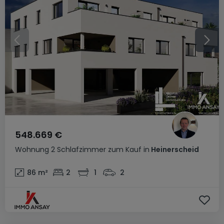
548.669 €
Wohnung
2 Schlafzimmer
zum Kauf
in
Heinerscheid
86
m²
2
1
2