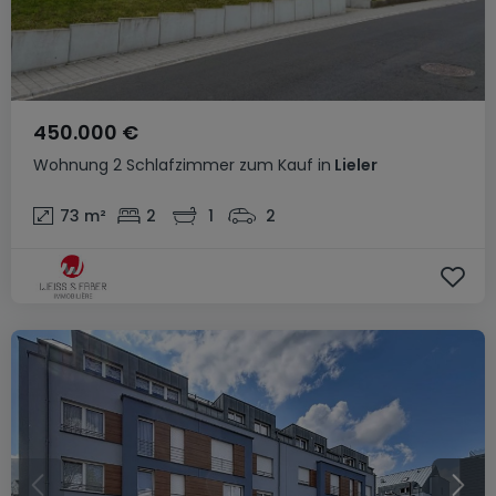
450.000 €
Wohnung
2 Schlafzimmer
zum Kauf
in
Lieler
73
m²
2
1
2